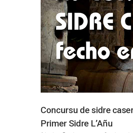
Concursu de sidre case
Primer Sidre L’Añu