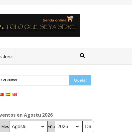
sidrera
uetar:
ventos en Agostu 2026
Mes
Añu