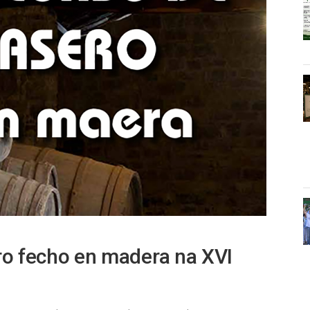
ro fecho en madera na XVI