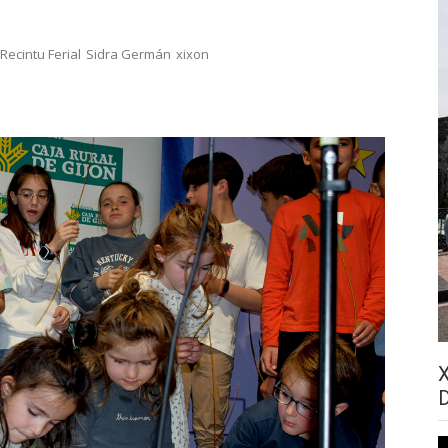
Recintu Ferial
Sidra Germán
xixon