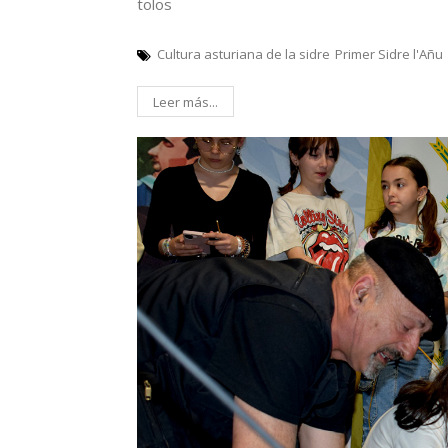
tolos
Cultura asturiana de la sidre
Primer Sidre l'Añu
Leer más...