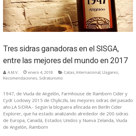
Tres sidras ganadoras en el SISGA,
entre las mejores del mundo en 2017
A.M.V.
enero 4, 2018
Catas
,
Internacional
,
Llagares
,
Recomendaciones
,
Sidraturismo
1947, de Viuda de Angelón, Farmhouse de Ramborn Cider y
Cydr Lodowy 2015 de Chyliczki, las mejores sidras del pasado
año.LA SIDRA.- Según la bloguera afincada en Berlín Cider
Explorer, que ha estado analizando alrededor de 200 sidras
de Europa, Canadá, Estados Unidos y Nueva Zelanda, Viuda
de Angelón, Ramborn