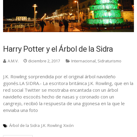
Harry Potter y el Árbol de la Sidra
A.M.V.
diciembre 2, 2017
Internacional
,
Sidraturismo
J.K. Rowling sorprendida por el original árbol navideño
gijonés.LA SIDRA.- La escritora británica J.K. Rowling, que en la
red social Twitter se mostraba encantada con un árbol
navideño escocés hecho de nasas y coronado con un
cangrejo, recibió la respuesta de una gijonesa en la que le
enviaba una foto
Árbol de la Sidra
J.K. Rowling
Xixón