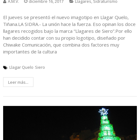
A.M.V.
diciembre 16, 2017
Llagares
,
Sidraturismo
El jueves se presentó el nuevo imagotipo en Llagar Quelo,
Tiñana.LA SIDRA.- La unión hace la fuerza. Eso opinan los doce
llagares recogidos bajo la marca “Llagares de Siero”.Por ello
han decidido contar con su propio logotipo, diseñado por
Chiwake Comunicación, que combina dos factores muy
importantes de la cultura
Llagar Quelo
Siero
Leer más...