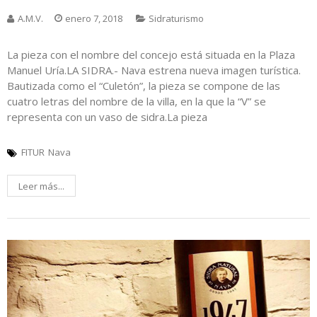
A.M.V.
enero 7, 2018
Sidraturismo
La pieza con el nombre del concejo está situada en la Plaza
Manuel Uría.LA SIDRA.- Nava estrena nueva imagen turística.
Bautizada como el “Culetón”, la pieza se compone de las
cuatro letras del nombre de la villa, en la que la “V” se
representa con un vaso de sidra.La pieza
FITUR
Nava
Leer más...