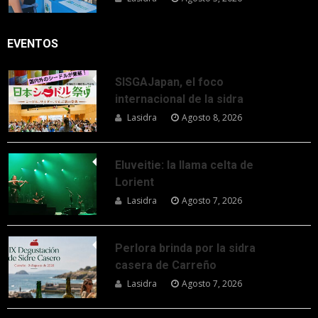
EVENTOS
SISGAJapan, el foco
internacional de la sidra
Lasidra
Agosto 8, 2026
Eluveitie: la llama celta de
Lorient
Lasidra
Agosto 7, 2026
Perlora brinda por la sidra
casera de Carreño
Lasidra
Agosto 7, 2026