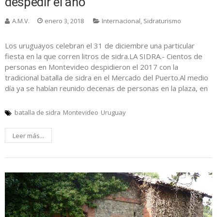
despedir el año
A.M.V.
enero 3, 2018
Internacional
,
Sidraturismo
Los uruguayos celebran el 31 de diciembre una particular
fiesta en la que corren litros de sidra.LA SIDRA.- Cientos de
personas en Montevideo despidieron el 2017 con la
tradicional batalla de sidra en el Mercado del Puerto.Al medio
día ya se habían reunido decenas de personas en la plaza, en
batalla de sidra
Montevideo
Uruguay
Leer más...