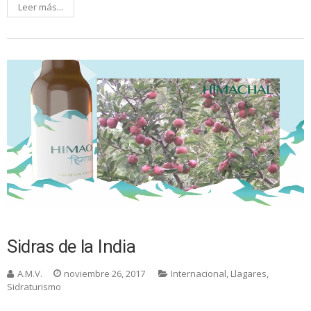
Leer más...
Sidras de la India
A.M.V.
noviembre 26, 2017
Internacional
,
Llagares
,
Sidraturismo