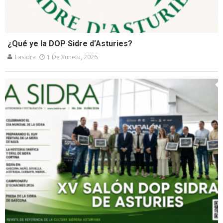
¿Qué ye la DOP Sidre d’Asturies?
Lasidra
1 De Xunetu, 2026