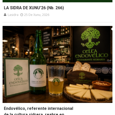
LA SIDRA DE XUNU’26 (Nb. 266)
Lasidra
25 De Xunu, 2026
Endovélico, referente internacional
de la cultura sidrera, reabre en