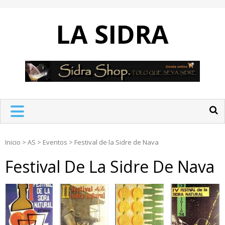
Skip
to
LA SIDRA
content
Inicio
>
AS
>
Eventos
>
Festival de la Sidre de Nava
Festival De La Sidre De Nava