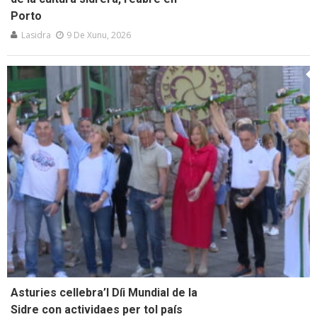
Porto
Lasidra
9 De Xunu, 2026
Asturies cellebra’l Díi Mundial de la
Sidre con actividaes per tol país