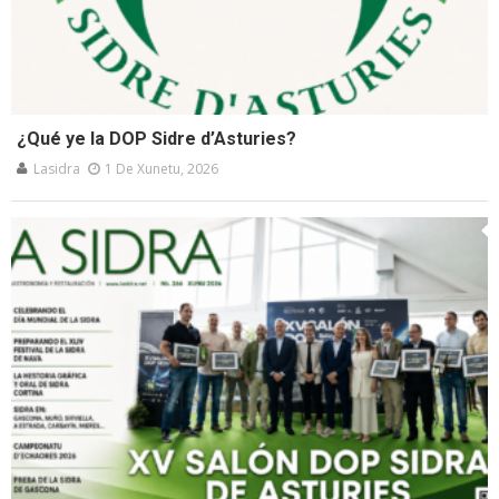
¿Qué ye la DOP Sidre d’Asturies?
Lasidra
1 De Xunetu, 2026