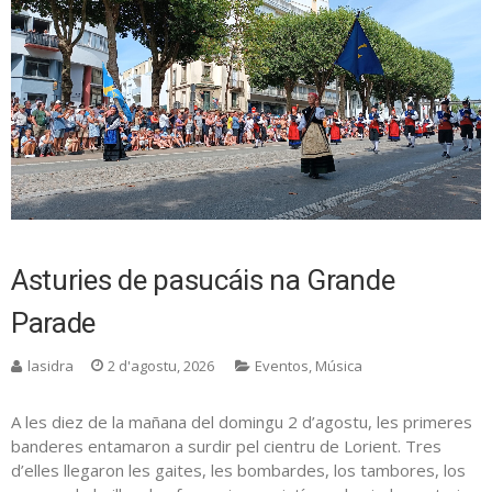
Asturies de pasucáis na Grande
Parade
lasidra
2 d'agostu, 2026
Eventos
,
Música
A les diez de la mañana del domingu 2 d’agostu, les primeres
banderes entamaron a surdir pel cientru de Lorient. Tres
d’elles llegaron les gaites, les bombardes, los tambores, los