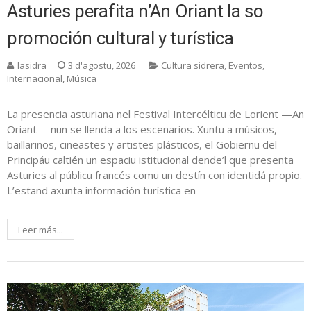
Asturies perafita n’An Oriant la so
promoción cultural y turística
lasidra
3 d'agostu, 2026
Cultura sidrera
,
Eventos
,
Internacional
,
Música
La presencia asturiana nel Festival Intercélticu de Lorient —An
Oriant— nun se llenda a los escenarios. Xuntu a músicos,
baillarinos, cineastes y artistes plásticos, el Gobiernu del
Principáu caltién un espaciu istitucional dende’l que presenta
Asturies al públicu francés comu un destín con identidá propio.
L’estand axunta información turística en
Leer más...