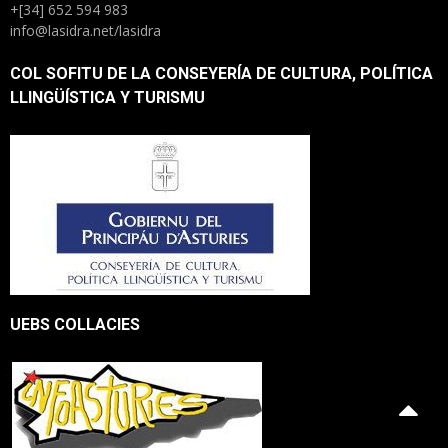
+[34] 652 594 983
info@lasidra.net/lasidra
COL SOFITU DE LA CONSEYERÍA DE CULTURA, POLÍTICA
LLINGÜÍSTICA Y TURISMU
UEBS COLLACIES