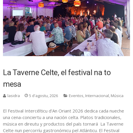
La Taverne Celte, el festival na to
mesa
lasidra
5 d'agostu, 2026
Eventos
,
Internacional
,
Música
El Festival Intercélticu d'An Oriant 2026 dedica cada nueche
una cena-conciertu a una nación celta. Platos tradicionales,
música en direutu y productos del país tornará La Taverne
Celte nun percorríu gastronómicu pel Atlánticu. El Festival