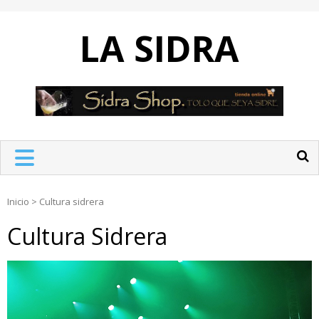
Skip
to
LA SIDRA
content
Inicio
>
Cultura sidrera
Cultura Sidrera