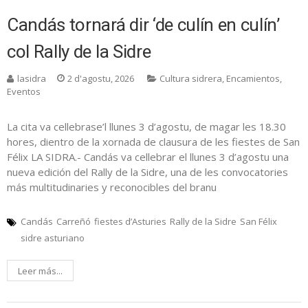
Candás tornará dir ‘de culín en culín’
col Rally de la Sidre
lasidra
2 d'agostu, 2026
Cultura sidrera
,
Encamientos
,
Eventos
La cita va cellebrase’l llunes 3 d’agostu, de magar les 18.30
hores, dientro de la xornada de clausura de les fiestes de San
Félix LA SIDRA.- Candás va cellebrar el llunes 3 d’agostu una
nueva edición del Rally de la Sidre, una de les convocatories
más multitudinaries y reconocibles del branu
Candás
Carreñó
fiestes d’Asturies
Rally de la Sidre
San Félix
sidre asturiano
Leer más...