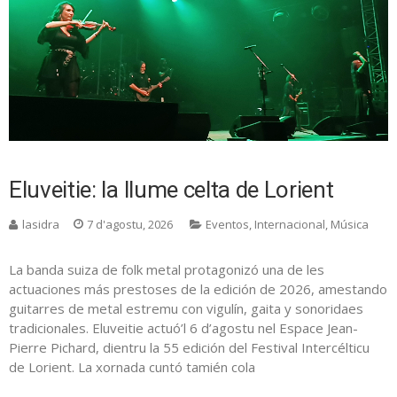
Eluveitie: la llume celta de Lorient
lasidra
7 d'agostu, 2026
Eventos
,
Internacional
,
Música
La banda suiza de folk metal protagonizó una de les
actuaciones más prestoses de la edición de 2026, amestando
guitarres de metal estremu con vigulín, gaita y sonoridaes
tradicionales. Eluveitie actuó’l 6 d’agostu nel Espace Jean-
Pierre Pichard, dientru la 55 edición del Festival Intercélticu
de Lorient. La xornada cuntó tamién cola