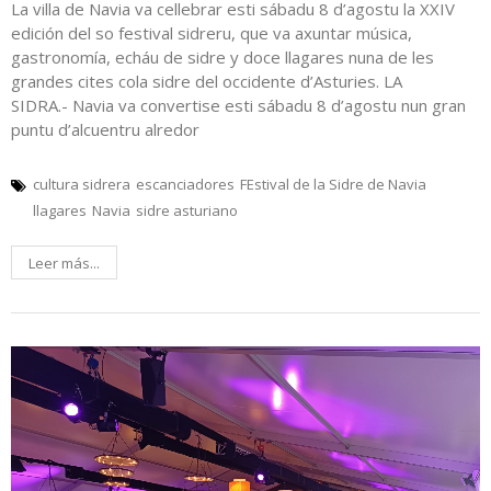
La villa de Navia va cellebrar esti sábadu 8 d’agostu la XXIV
edición del so festival sidreru, que va axuntar música,
gastronomía, echáu de sidre y doce llagares nuna de les
grandes cites cola sidre del occidente d’Asturies. LA
SIDRA.- Navia va convertise esti sábadu 8 d’agostu nun gran
puntu d’alcuentru alredor
cultura sidrera
escanciadores
FEstival de la Sidre de Navia
llagares
Navia
sidre asturiano
Leer más...