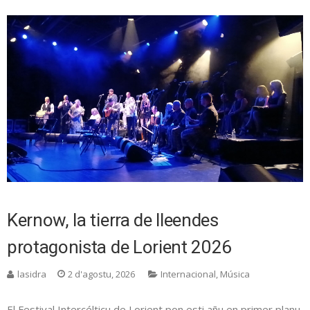
Kernow, la tierra de lleendes
protagonista de Lorient 2026
lasidra
2 d'agostu, 2026
Internacional
,
Música
El Festival Intercélticu de Lorient pon esti añu en primer planu