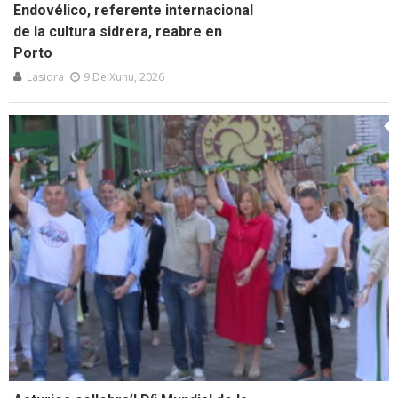
Endovélico, referente internacional
de la cultura sidrera, reabre en
Porto
Lasidra
9 De Xunu, 2026