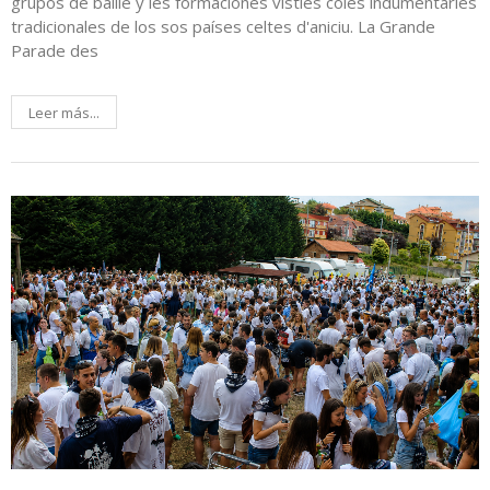
grupos de baille y les formaciones vistíes coles indumentaries
tradicionales de los sos países celtes d'aniciu. La Grande
Parade des
Leer más...