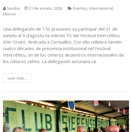
lasidra
31 de xunetu, 2026
Eventos
,
Internacional
,
Música
Una dellegación de 150 presones va participar del 31 de
xunetu al 9 d’agostu na edición 55 del Festival Intercélticu
d'An Oriant, dedicada a Cornualles. Con ello cellebra tamién
cuatro décades de presencia institucional nel Festival
Intercélticu, ún de los cimeros alcuentros internacionales de
les cultures celtes. La dellegación asturiana va
Leer más...