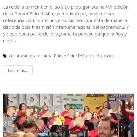
La reciella tamién tien el so sitiu protagonista na XVI edición
de la Primer Sidre L’Añu, un festival que, amás de ser
referencia cultural del universu sidreru, apuesta de manera
decidida pola tresmisión interxeneracional del padremuñu. Y
ye que bona parte del programa ta pensáu pa que neños y
neñes
cultura sidrera
espicha
Primer Sidre l'Añu
reciella
xixon
Leer más...