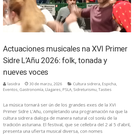
Actuaciones musicales na XVI Primer
Sidre L’Añu 2026: folk, tonada y
nueves voces
lasidra
30 de marzu, 2026
Cultura sidrera
,
Espicha
,
Eventos
,
Gastronomía
,
Llagares
,
PSLA
,
Sidreturismu
,
Tasties
La música tornará ser ún de los grandes exes de la XVI
Primer Sidre L’Añu, completando una programación na que la
cultura sidrera dialoga de manera natural col soníu de la
tradición asturiana. El festival, que se cellebra del 2 al 5 d’abril,
presenta una ufierta musical diversa, con nomes