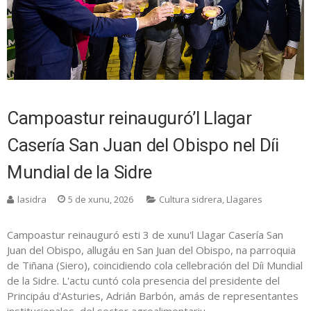
Campoastur reinauguró’l Llagar
Casería San Juan del Obispo nel Díi
Mundial de la Sidre
lasidra
5 de xunu, 2026
Cultura sidrera
,
Llagares
Campoastur reinauguró esti 3 de xunu'l Llagar Casería San
Juan del Obispo, allugáu en San Juan del Obispo, na parroquia
de Tiñana (Siero), coincidiendo cola cellebración del Díi Mundial
de la Sidre. L'actu cuntó cola presencia del presidente del
Principáu d'Asturies, Adrián Barbón, amás de representantes
institucionales, del sector agroalimentariu