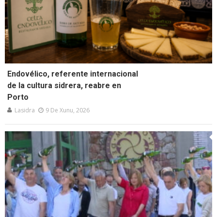
Endovélico, referente internacional
de la cultura sidrera, reabre en
Porto
Lasidra
9 De Xunu, 2026