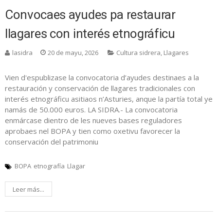
Convocaes ayudes pa restaurar
llagares con interés etnográficu
lasidra
20 de mayu, 2026
Cultura sidrera
,
Llagares
Vien d'espublizase la convocatoria d’ayudes destinaes a la
restauración y conservación de llagares tradicionales con
interés etnográficu asitiaos n’Asturies, anque la partía total ye
namás de 50.000 euros. LA SIDRA.- La convocatoria
enmárcase dientro de les nueves bases reguladores
aprobaes nel BOPA y tien como oxetivu favorecer la
conservación del patrimoniu
BOPA
etnografía
Llagar
Leer más...