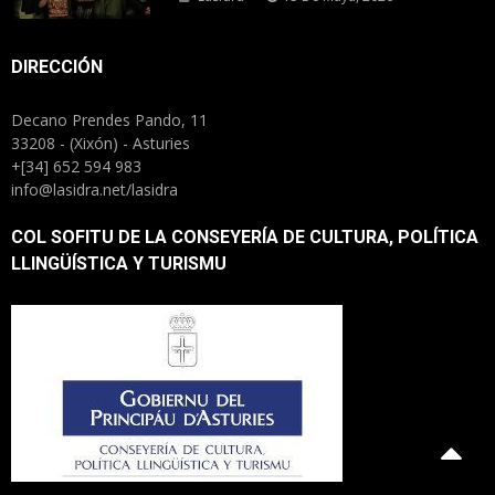
DIRECCIÓN
Decano Prendes Pando, 11
33208 - (Xixón) - Asturies
+[34] 652 594 983
info@lasidra.net/lasidra
COL SOFITU DE LA CONSEYERÍA DE CULTURA, POLÍTICA
LLINGÜÍSTICA Y TURISMU