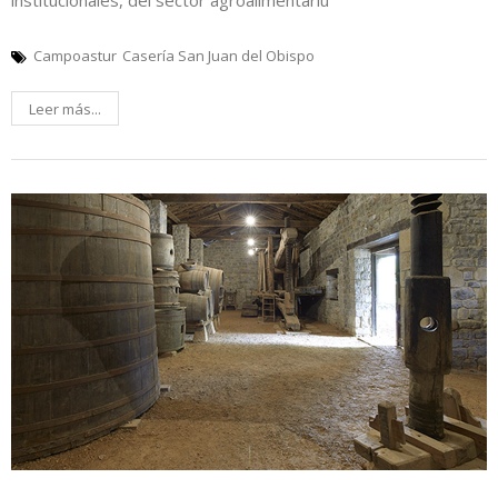
Campoastur
Casería San Juan del Obispo
Leer más...