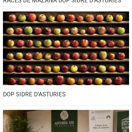
RACES DE MAZANA DOP SIDRE D'ASTURIES
DOP SIDRE D'ASTURIES