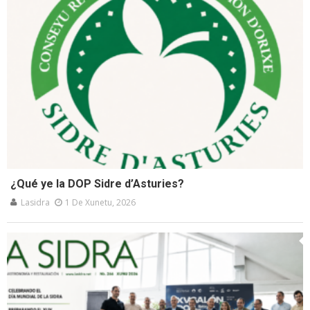
¿Qué ye la DOP Sidre d’Asturies?
Lasidra
1 De Xunetu, 2026