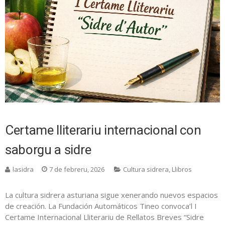
Certame lliterariu internacional con
saborgu a sidre
lasidra
7 de febreru, 2026
Cultura sidrera
,
Llibros
La cultura sidrera asturiana sigue xenerando nuevos espacios
de creación. La Fundación Automáticos Tineo convoca’l I
Certame Internacional Lliterariu de Rellatos Breves “Sidre