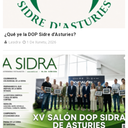
¿Qué ye la DOP Sidre d’Asturies?
Lasidra
1 De Xunetu, 2026