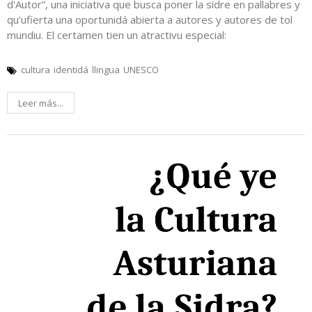
d'Autor”, una iniciativa que busca poner la sidre en pallabres y
qu’ufierta una oportunidá abierta a autores y autores de tol
mundiu. El certamen tien un atractivu especial:
cultura
identidá
llingua
UNESCO
Leer más...