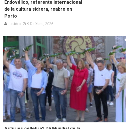
Endovélico, referente internacional
de la cultura sidrera, reabre en
Porto
Lasidra
9 De Xunu, 2026
Asturies cellebra’l Díi Mundial de la