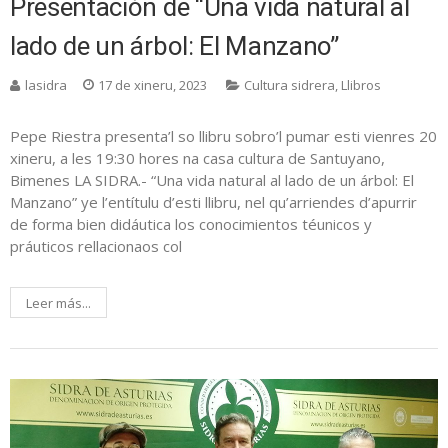
Presentación de “Una vida natural al
lado de un árbol: El Manzano”
lasidra
17 de xineru, 2023
Cultura sidrera
,
Llibros
Pepe Riestra presenta’l so llibru sobro’l pumar esti vienres 20
xineru, a les 19:30 hores na casa cultura de Santuyano,
Bimenes LA SIDRA.- “Una vida natural al lado de un árbol: El
Manzano” ye l’entítulu d’esti llibru, nel qu’arriendes d’apurrir
de forma bien didáutica los conocimientos téunicos y
práuticos rellacionaos col
Leer más...