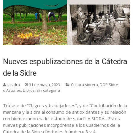
Nueves espublizaciones de la Cátedra
de la Sidre
lasidra
31 de mayu, 2023
Cultura sidrera
,
DOP Sidre
d'Asturies
,
Llibros
,
Sin categoría
Trátase de “Chigres y trabajadores”, y de “Contribución de la
manzana y la sidra al consumo de antioxidantes y su relación
con biomarcadores del estado de salud”LA SIDRA.- Estes
nueves publicaciones incorpórense a los Cuadiernos de la
Cátedra de la Sidre d’Asturies (númberu 3 y 4