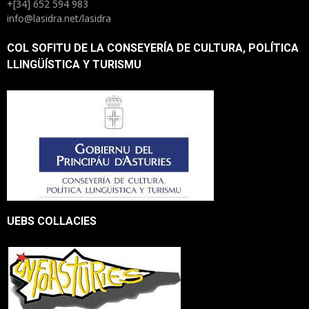
+[34] 652 594 983
info@lasidra.net/lasidra
COL SOFITU DE LA CONSEYERÍA DE CULTURA, POLÍTICA
LLINGÜÍSTICA Y TURISMU
UEBS COLLACIES