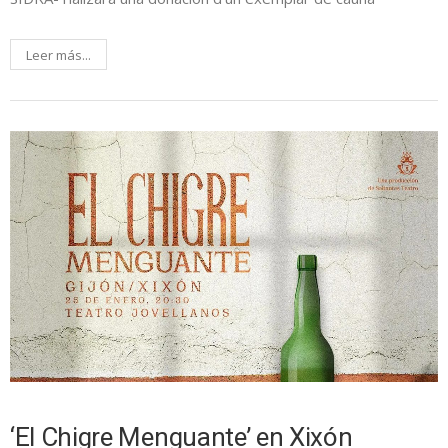
Leer más...
‘El Chigre Menguante’ en Xixón