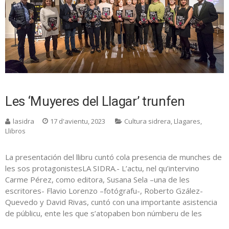
Les ‘Muyeres del Llagar’ trunfen
lasidra
17 d'avientu, 2023
Cultura sidrera
,
Llagares
,
Llibros
La presentación del llibru cuntó cola presencia de munches de
les sos protagonistesLA SIDRA.- L’actu, nel qu’intervino
Carme Pérez, como editora, Susana Sela –una de les
escritores- Flavio Lorenzo –fotógrafu-, Roberto Gzález-
Quevedo y David Rivas, cuntó con una importante asistencia
de públicu, ente les que s’atopaben bon númberu de les