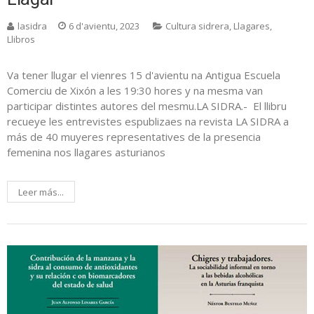
lasidra
6 d'avientu, 2023
Cultura sidrera
,
Llagares
,
Llibros
Va tener llugar el vienres 15 d'avientu na Antigua Escuela
Comerciu de Xixón a les 19:30 hores y na mesma van
participar distintes autores del mesmu.LA SIDRA.- El llibru
recueye les entrevistes espublizaes na revista LA SIDRA a
más de 40 muyeres representatives de la presencia
femenina nos llagares asturianos
Leer más...