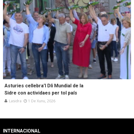
Asturies cellebra’l Díi Mundial de la
Sidre con actividaes per tol país
Lasidra
1 De Xunu, 2026
INTERNACIONAL