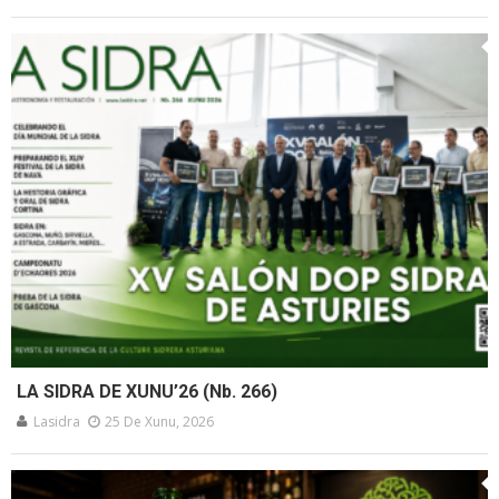
LA SIDRA DE XUNU’26 (Nb. 266)
Lasidra
25 De Xunu, 2026