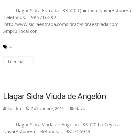
Llagar Sidra Estrada 33520 Quintana. Nava(Asturies)
Teléfonos: 985716292
http:/www.sidraestrada.comsidra@sidraestrada.com
Ampliu llocal con
4
Leer más...
Llagar Sidra Viuda de Angelón
lasidra
7 d'ochobre, 2015
Nava
Llagar Sidra Viuda de Angelón 33520 La Teyera.
Nava(Asturies) Teléfonos: 985716943