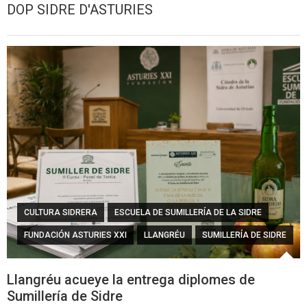
DOP SIDRE D'ASTURIES
CULTURA SIDRERA
ESCUELA DE SUMILLERÍA DE LA SIDRE
FUNDACIÓN ASTURIES XXI
LLANGRÉU
SUMILLERÍA DE SIDRE
Llangréu acueye la entrega diplomes de
Sumillería de Sidre