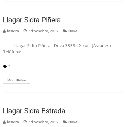
Llagar Sidra Piñera
lasidra
7 d'ochobre, 2015
Nava
Llagar Sidra Piñera Deva 33394 Xixón (Asturies)
Teléfonu:
5
Leer más...
Llagar Sidra Estrada
lasidra
7 d'ochobre, 2015
Nava