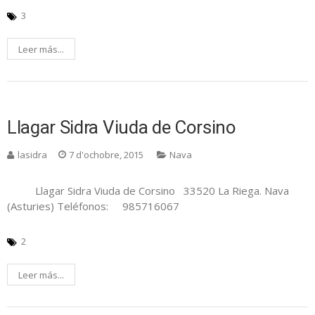
3
Leer más...
Llagar Sidra Viuda de Corsino
lasidra
7 d'ochobre, 2015
Nava
Llagar Sidra Viuda de Corsino 33520 La Riega. Nava
(Asturies) Teléfonos: 985716067
2
Leer más...