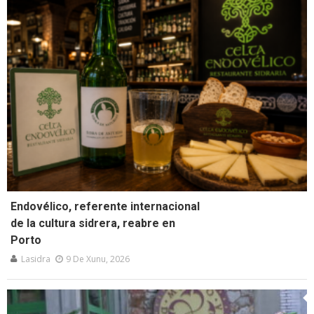
Endovélico, referente internacional
de la cultura sidrera, reabre en
Porto
Lasidra
9 De Xunu, 2026