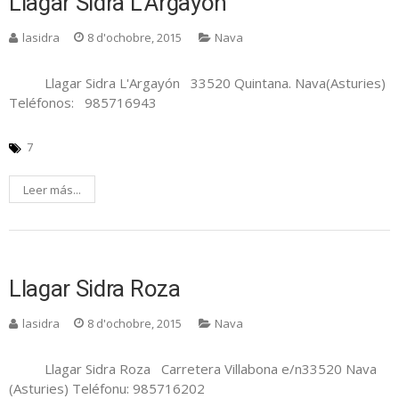
Llagar Sidra L’Argayón
lasidra
8 d'ochobre, 2015
Nava
Llagar Sidra L'Argayón 33520 Quintana. Nava(Asturies)
Teléfonos: 985716943
7
Leer más...
Llagar Sidra Roza
lasidra
8 d'ochobre, 2015
Nava
Llagar Sidra Roza Carretera Villabona e/n33520 Nava
(Asturies) Teléfonu: 985716202