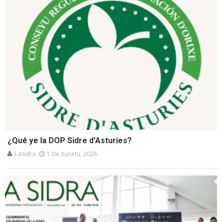
¿Qué ye la DOP Sidre d’Asturies?
Lasidra
1 De Xunetu, 2026