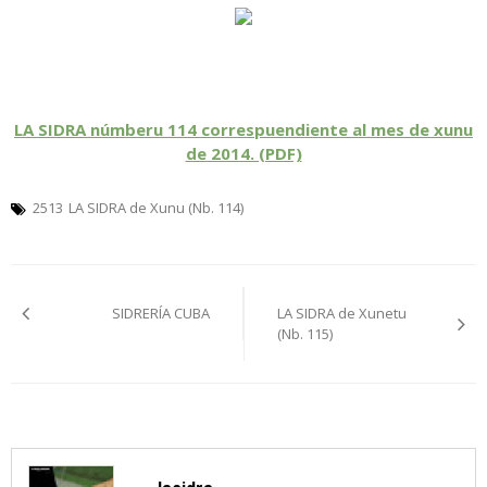
LA SIDRA númberu 114 correspuendiente al mes de xunu
de 2014. (PDF)
2513
LA SIDRA de Xunu (Nb. 114)
Navegación
SIDRERÍA CUBA
LA SIDRA de Xunetu
pelos
(Nb. 115)
artículos