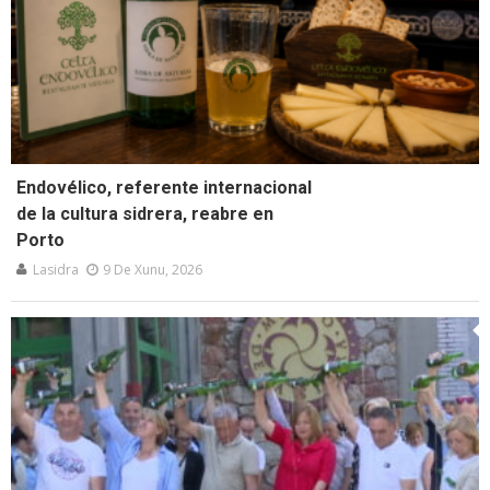
Endovélico, referente internacional
de la cultura sidrera, reabre en
Porto
Lasidra
9 De Xunu, 2026