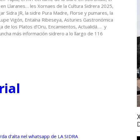
en Llaranes… les Xornaes de la Cultura Sidrera 2025,
lagar Sidra JR, la sidre Pura Madre, Florse y pumares, la
upe Vigón, Entaína Ribeseya, Asturies Gastronómica
a de los Platos d’Oru, Encamientos, Actualidá…. y
ncha más información sidrero a lo llargo de 116
rial
dáu/da d’alta nel whatsapp de LA SIDRA