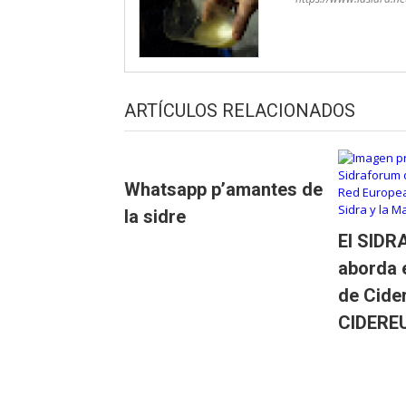
ARTÍCULOS RELACIONADOS
Whatsapp p’amantes de
la sidre
El SID
aborda 
de Cider
CIDERE