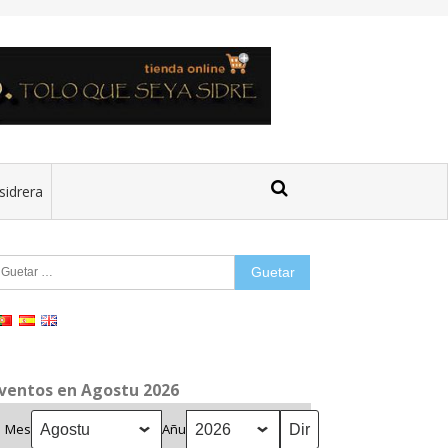
sidrera
uetar:
ventos en Agostu 2026
Mes
Añu