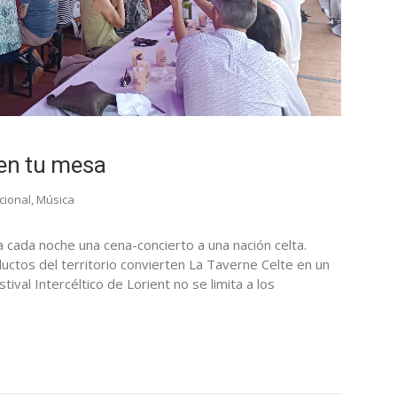
l en tu mesa
cional
,
Música
ca cada noche una cena-concierto a una nación celta.
ductos del territorio convierten La Taverne Celte en un
tival Intercéltico de Lorient no se limita a los