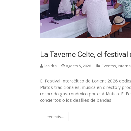
La Taverne Celte, el festiva
lasidra
agosto 5, 2026
Eventos
,
Interna
El Festival Intercéltico de Lorient 2026 dedi
Platos tradicionales, música en directo y pro
recorrido gastronómico por el Atlántico. El Fes
conciertos o los desfiles de bandas
Leer más...