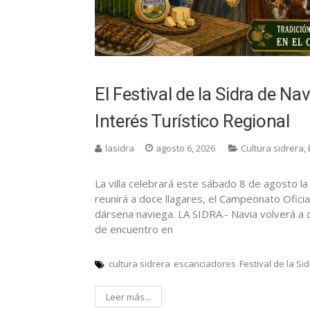
El Festival de la Sidra de Na
Interés Turístico Regional
lasidra
agosto 6, 2026
Cultura sidrera
,
La villa celebrará este sábado 8 de agosto la
reunirá a doce llagares, el Campeonato Ofici
dársena naviega. LA SIDRA.- Navia volverá a
de encuentro en
cultura sidrera
escanciadores
Festival de la Si
Leer más...