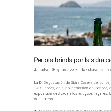
Perlora brinda por la sidra 
lasidra
agosto 7, 2026
Cultura sidrera
,
La IX Degustación de Sidra Casera del concej
14:30 horas, en el polideportivo de Perlora, 
exposición dedicada a los antiguos llagares. L
de Carreño
Carreño
cultura sidrera
degustaciones de sidra