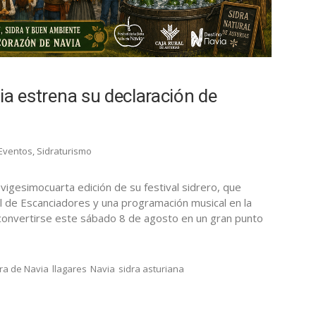
via estrena su declaración de
Eventos
,
Sidraturismo
 vigesimocuarta edición de su festival sidrero, que
al de Escanciadores y una programación musical en la
 convertirse este sábado 8 de agosto en un gran punto
dra de Navia
llagares
Navia
sidra asturiana