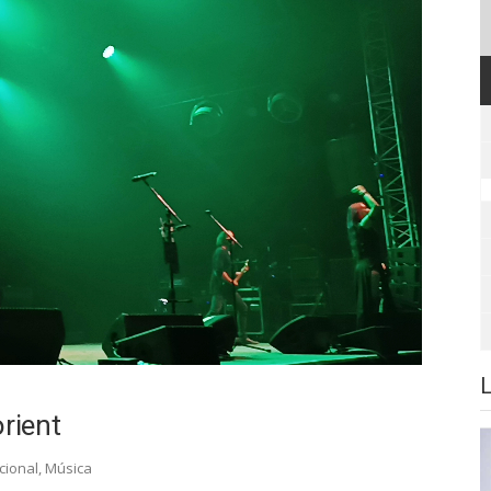
orient
cional
,
Música