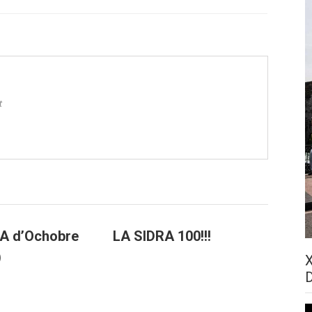
t
A d’Ochobre
LA SIDRA 100!!!
)