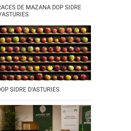
RACES DE MAZANA DOP SIDRE
D'ASTURIES
DOP SIDRE D'ASTURIES