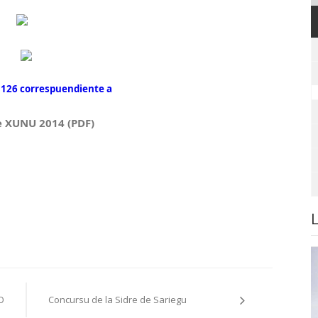
 126 correspuendiente a
e XUNU 2014 (PDF)
O
Concursu de la Sidre de Sariegu