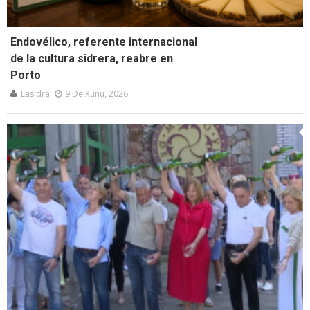
Endovélico, referente internacional
de la cultura sidrera, reabre en
Porto
Lasidra
9 De Xunu, 2026