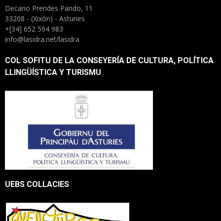
Decano Prendes Pando, 11
33208 - (Xixón) - Asturies
+[34] 652 594 983
info@lasidra.net/lasidra
COL SOFITU DE LA CONSEYERÍA DE CULTURA, POLÍTICA
LLINGÜÍSTICA Y TURISMU
UEBS COLLACIES