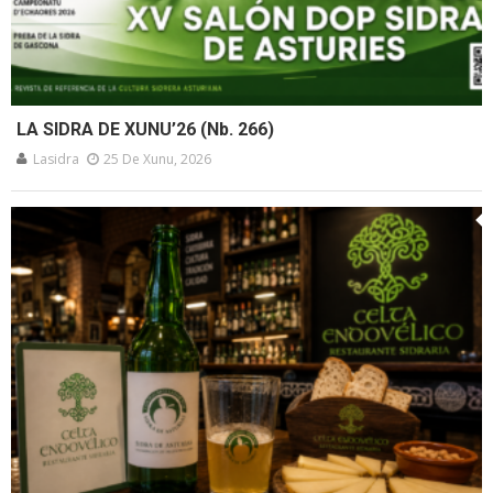
LA SIDRA DE XUNU’26 (Nb. 266)
Lasidra
25 De Xunu, 2026