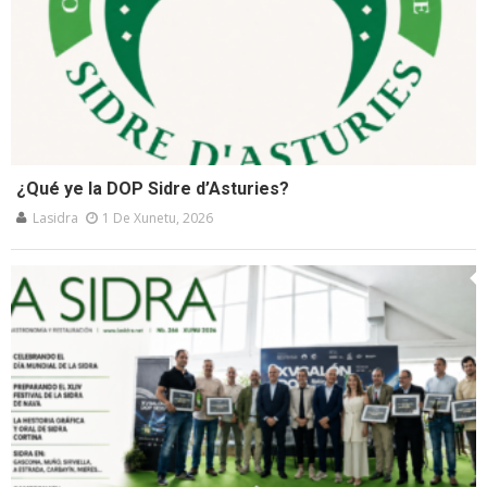
¿Qué ye la DOP Sidre d’Asturies?
Lasidra
1 De Xunetu, 2026