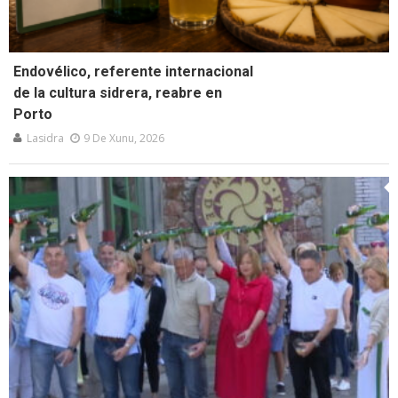
Endovélico, referente internacional
de la cultura sidrera, reabre en
Porto
Lasidra
9 De Xunu, 2026