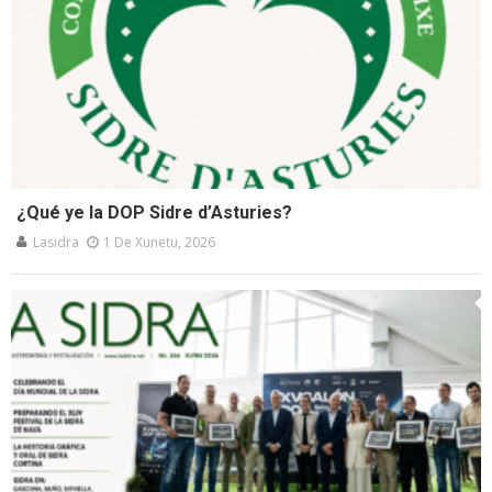
¿Qué ye la DOP Sidre d’Asturies?
Lasidra
1 De Xunetu, 2026