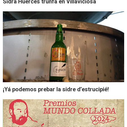
Sidra Huerces trunfa en Villaviciosa
¡Yá podemos prebar la sidre d’estrucipié!