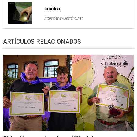
lasidra
https://www.lasidra.net
ARTÍCULOS RELACIONADOS