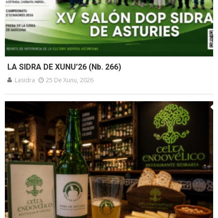
LA SIDRA DE XUNU’26 (Nb. 266)
Lasidra
25 De Xunu, 2026