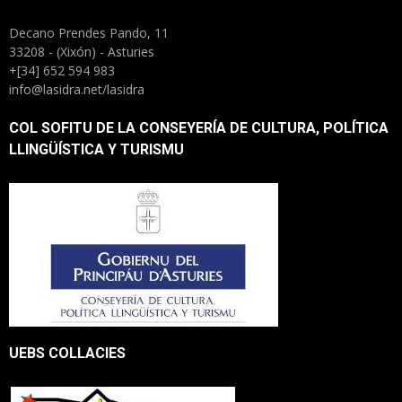
Decano Prendes Pando, 11
33208 - (Xixón) - Asturies
+[34] 652 594 983
info@lasidra.net/lasidra
COL SOFITU DE LA CONSEYERÍA DE CULTURA, POLÍTICA
LLINGÜÍSTICA Y TURISMU
UEBS COLLACIES