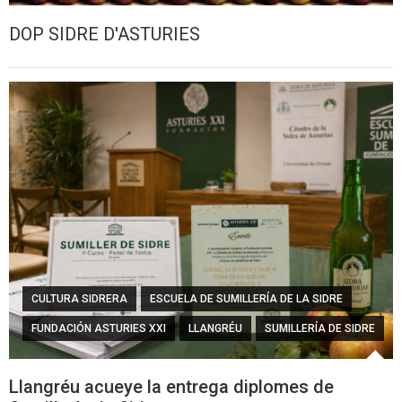
DOP SIDRE D'ASTURIES
CULTURA SIDRERA
ESCUELA DE SUMILLERÍA DE LA SIDRE
FUNDACIÓN ASTURIES XXI
LLANGRÉU
SUMILLERÍA DE SIDRE
Llangréu acueye la entrega diplomes de