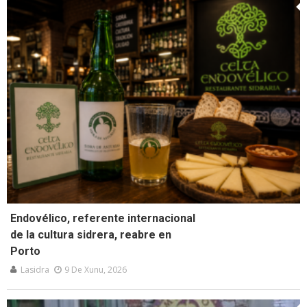
Endovélico, referente internacional
de la cultura sidrera, reabre en
Porto
Lasidra
9 De Xunu, 2026