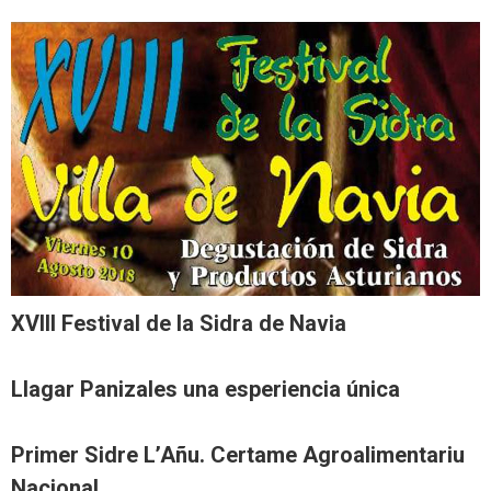
XVIII Festival de la Sidra de Navia
Llagar Panizales una esperiencia única
Primer Sidre L’Añu. Certame Agroalimentariu
Nacional