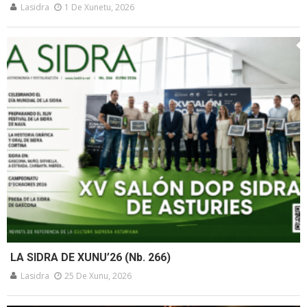
Lasidra
1 De Xunetu, 2026
LA SIDRA DE XUNU’26 (Nb. 266)
Lasidra
25 De Xunu, 2026