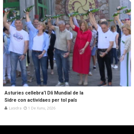
Asturies cellebra’l Díi Mundial de la
Sidre con actividaes per tol país
Lasidra
1 De Xunu, 2026