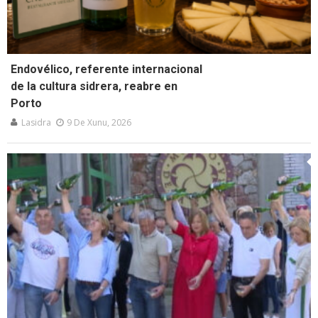
Endovélico, referente internacional
de la cultura sidrera, reabre en
Porto
Lasidra
9 De Xunu, 2026