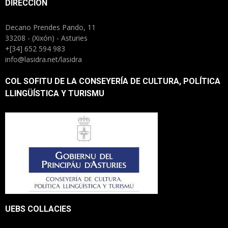
DIRECCIÓN
Decano Prendes Pando, 11
33208 - (Xixón) - Asturies
+[34] 652 594 983
info@lasidra.net/lasidra
COL SOFITU DE LA CONSEYERÍA DE CULTURA, POLÍTICA
LLINGÜÍSTICA Y TURISMU
UEBS COLLACIES