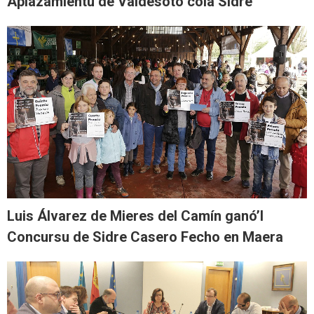
Aplazamientu de Valdesoto cola Sidre
Luis Álvarez de Mieres del Camín ganó’l
Concursu de Sidre Casero Fecho en Maera