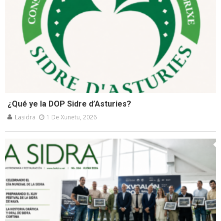
¿Qué ye la DOP Sidre d’Asturies?
Lasidra
1 De Xunetu, 2026