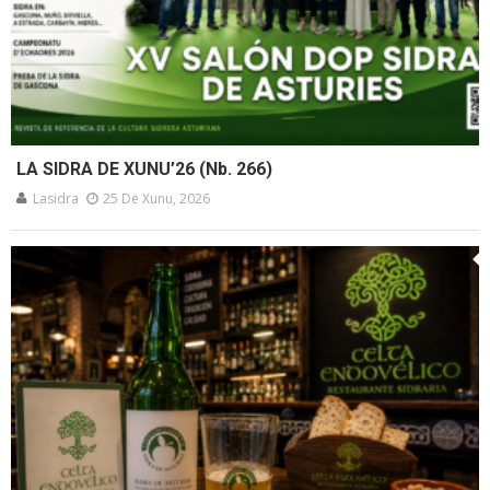
LA SIDRA DE XUNU’26 (Nb. 266)
Lasidra
25 De Xunu, 2026