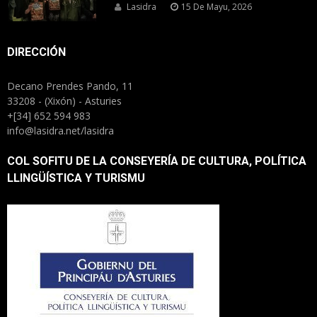
Lasidra
15 De Mayu, 2026
DIRECCIÓN
Decano Prendes Pando, 11
33208 - (Xixón) - Asturies
+[34] 652 594 983
info@lasidra.net/lasidra
COL SOFITU DE LA CONSEYERÍA DE CULTURA, POLÍTICA
LLINGÜÍSTICA Y TURISMU