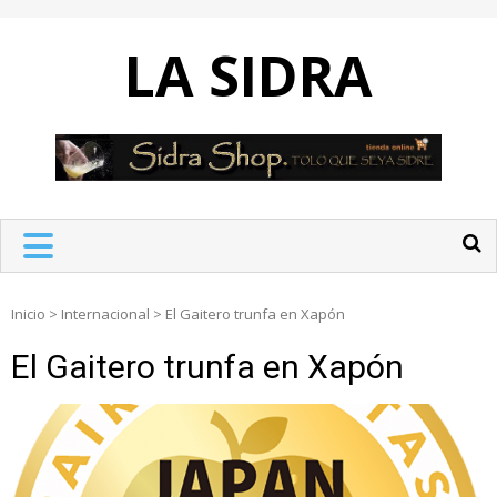
Skip
to
LA SIDRA
content
Inicio
>
Internacional
>
El Gaitero trunfa en Xapón
El Gaitero trunfa en Xapón