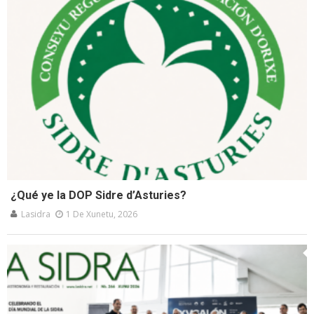
¿Qué ye la DOP Sidre d’Asturies?
Lasidra
1 De Xunetu, 2026