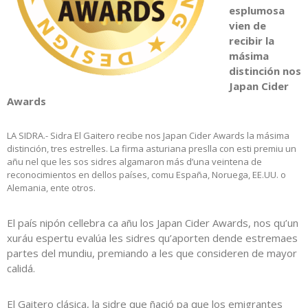
esplumosa
vien de
recibir la
másima
distinción nos
Japan Cider
Awards
LA SIDRA.- Sidra El Gaitero recibe nos Japan Cider Awards la másima
distinción, tres estrelles. La firma asturiana preslla con esti premiu un
añu nel que les sos sidres algamaron más d’una veintena de
reconocimientos en dellos países, comu España, Noruega, EE.UU. o
Alemania, ente otros.
El país nipón cellebra ca añu los Japan Cider Awards, nos qu’un
xuráu espertu evalúa les sidres qu’aporten dende estremaes
partes del mundiu, premiando a les que consideren de mayor
calidá.
El Gaitero clásica, la sidre que ñació pa que los emigrantes