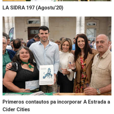
LA SIDRA 197 (Agostu’20)
Primeros contautos pa incorporar A Estrada a
Cider Cities