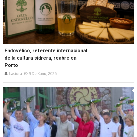
Endovélico, referente internacional
de la cultura sidrera, reabre en
Porto
Lasidra
9 De Xunu, 2026