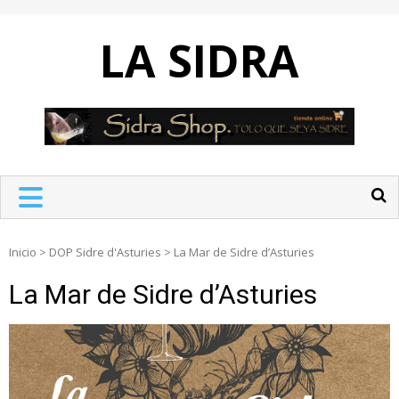
Skip
to
LA SIDRA
content
Inicio
>
DOP Sidre d'Asturies
>
La Mar de Sidre d’Asturies
La Mar de Sidre d’Asturies