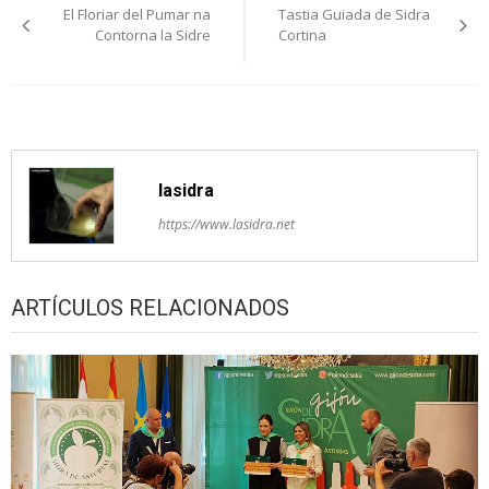
El Floriar del Pumar na
Tastia Guiada de Sidra
pelos
Contorna la Sidre
Cortina
artículos
lasidra
https://www.lasidra.net
ARTÍCULOS RELACIONADOS