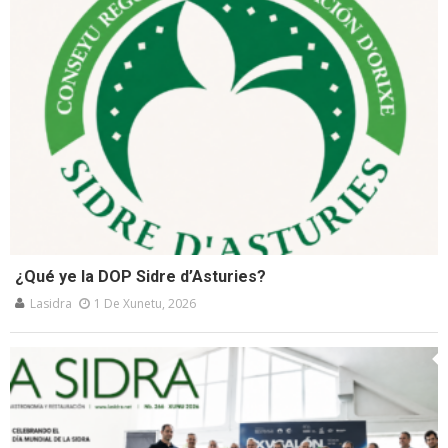
¿Qué ye la DOP Sidre d’Asturies?
Lasidra
1 De Xunetu, 2026