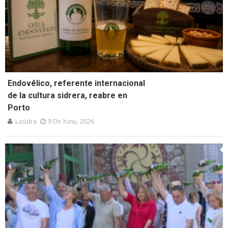
Endovélico, referente internacional
de la cultura sidrera, reabre en
Porto
Lasidra
9 De Xunu, 2026