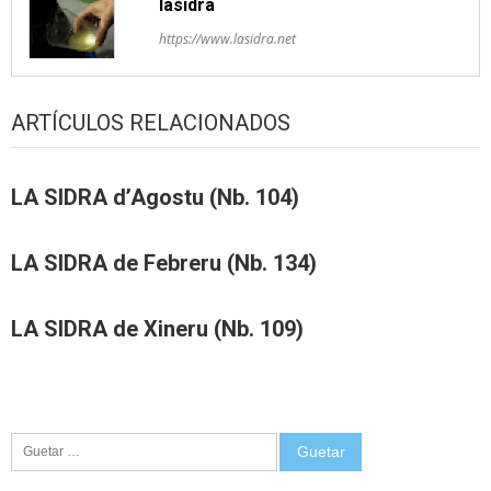
lasidra
https://www.lasidra.net
ARTÍCULOS RELACIONADOS
LA SIDRA d’Agostu (Nb. 104)
LA SIDRA de Febreru (Nb. 134)
LA SIDRA de Xineru (Nb. 109)
Guetar: