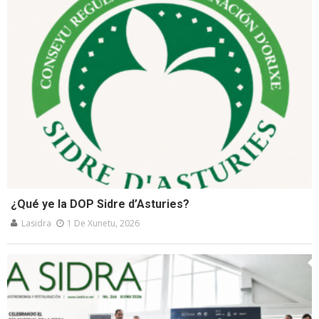
¿Qué ye la DOP Sidre d’Asturies?
Lasidra
1 De Xunetu, 2026