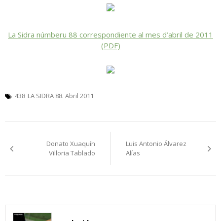
La Sidra númberu 88 correspondiente al mes d’abril de 2011
(PDF)
438
LA SIDRA 88. Abril 2011
Navegación
Donato Xuaquín
Luis Antonio Álvarez
pelos
Villoria Tablado
Alías
artículos