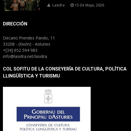
Lasidra
15 De Mayu, 2026
DIRECCIÓN
Decano Prendes Pando, 11
33208 - (Xixón) - Asturies
+[34] 652 594 983
info@lasidra.net/lasidra
COL SOFITU DE LA CONSEYERÍA DE CULTURA, POLÍTICA
LLINGÜÍSTICA Y TURISMU