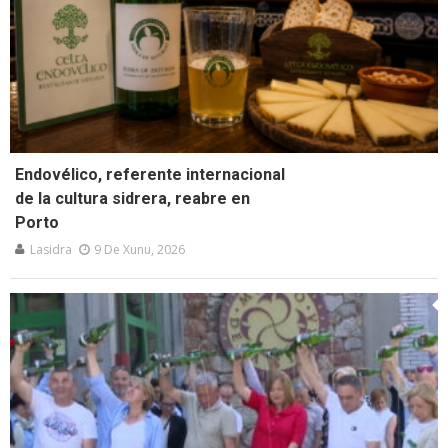
Endovélico, referente internacional
de la cultura sidrera, reabre en
Porto
Lasidra
9 De Xunu, 2026