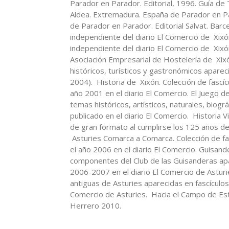
Parador en Parador. Editorial, 1996. Guía de
Aldea. Extremadura. España de Parador en Par
de Parador en Parador. Editorial Salvat. Bar
independiente del diario El Comercio de Xixó
independiente del diario El Comercio de Xixó
Asociación Empresarial de Hostelería de Xixón,
históricos, turísticos y gastronómicos apare
2004). Historia de Xixón. Colección de fasc
año 2001 en el diario El Comercio. El Juego 
temas históricos, artísticos, naturales, biogr
publicado en el diario El Comercio. Historia Vi
de gran formato al cumplirse los 125 años de 
Asturies Comarca a Comarca. Colección de f
el año 2006 en el diario El Comercio. Guisand
componentes del Club de las Guisanderas apa
2006-2007 en el diario El Comercio de Asturi
antiguas de Asturies aparecidas en fascículo
Comercio de Asturies. Hacia el Campo de Est
Herrero 2010.