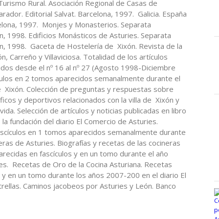
 Turismo Rural. Asociación Regional de Casas de
ador. Editorial Salvat. Barcelona, 1997. Galicia. España
celona, 1997. Monjes y Monasterios. Separata
n, 1998. Edificios Monásticos de Asturies. Separata
n, 1998. Gaceta de Hostelería de Xixón. Revista de la
 Carreño y Villaviciosa. Totalidad de los artículos
cidos desde el nº 16 al nº 27 (Agosto 1998-Diciembre
ículos en 2 tomos aparecidos semanalmente durante el
de Xixón. Colección de preguntas y respuestas sobre
áficos y deportivos relacionados con la villa de Xixón y
vida. Selección de artículos y noticias publicadas en libro
la fundación del diario El Comercio de Asturies.
ascículos en 1 tomos aparecidos semanalmente durante
eras de Asturies. Biografías y recetas de las cocineras
recidas en fascículos y en un tomo durante el año
es. Recetas de Oro de la Cocina Asturiana. Recetas
s y en un tomo durante los años 2007-200 en el diario El
rellas. Caminos jacobeos por Asturies y León. Banco