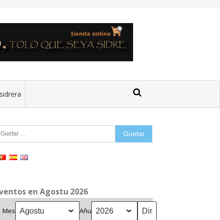
sidrera
uetar:
ventos en Agostu 2026
Mes
Añu