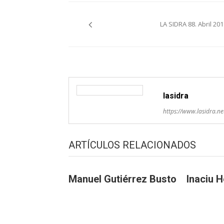
Navegación
LA SIDRA 88. Abril 201
pelos
artículos
lasidra
https://www.lasidra.ne
ARTÍCULOS RELACIONADOS
Manuel Gutiérrez Busto
Inaciu 