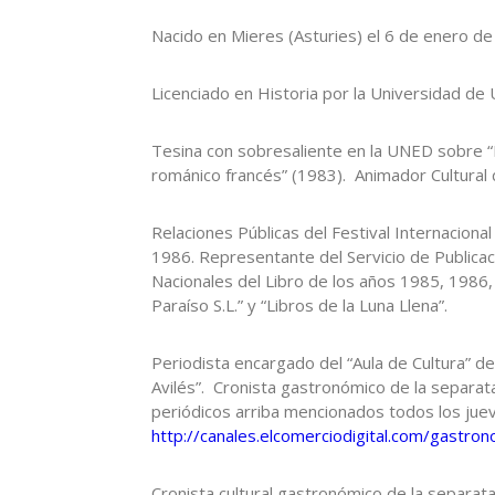
Nacido en Mieres (Asturies) el 6 de enero d
Licenciado en Historia por la Universidad de 
Tesina con sobresaliente en la UNED sobre “
románico francés” (1983). Animador Cultural
Relaciones Públicas del Festival Internacion
1986. Representante del Servicio de Publicaci
Nacionales del Libro de los años 1985, 1986,
Paraíso S.L.” y “Libros de la Luna Llena”.
Periodista encargado del “Aula de Cultura” de
Avilés”. Cronista gastronómico de la separat
periódicos arriba mencionados todos los juev
http://canales.elcomerciodigital.com/gastron
Cronista cultural gastronómico de la separat