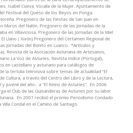
es. Isabel Cueva. Vocalía de la Mujer. Ayuntamiento de
l Festival del Queso de los Beyos en Ponga.
oreña. Pregonero de las Fiestas de San Juan en
en Muros del Nalón. Pregonero de las Jornadas de la
ba en Villaviciosa. Pregonero de las Jornadas de la Miel
n El Llano ( Xixón).Pregonero del Certamen Regional de
s Jornadas del Bonito en Luanco. *Artículos y
), Revista de la Asociación Asturiana de Artesanos,
iario La Voz de Asturies, Revista Indice (Portugal),
s en castellano y asturiano para catálogos de
de la tertulia televisiva sobre temas de actualidad “El
e Cultura, a través del Centro del Libro y de la Lectura,
l y juvenil del año- a “El Reino de Asturies”. En 2006
ga el Club de las Guisanderas de Asturies por su labor
 asturiana. En 2007 recibió el premio Periodismo Condado
 Villa Condal en el Camino de Santiago.