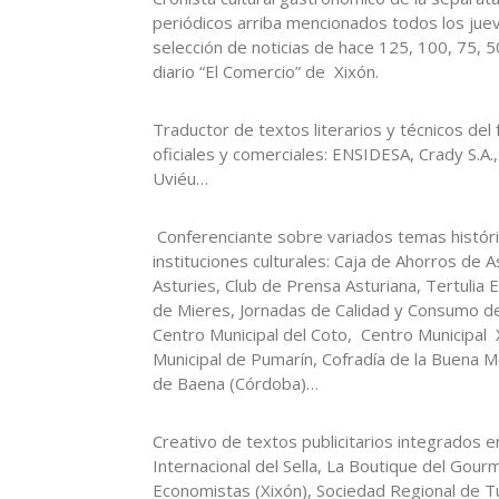
periódicos arriba mencionados todos los jueve
selección de noticias de hace 125, 100, 75, 5
diario “El Comercio” de Xixón.
Traductor de textos literarios y técnicos del
oficiales y comerciales: ENSIDESA, Crady S.A
Uviéu…
Conferenciante sobre variados temas históri
instituciones culturales: Caja de Ahorros de 
Asturies, Club de Prensa Asturiana, Tertulia E
de Mieres, Jornadas de Calidad y Consumo de
Centro Municipal del Coto, Centro Municipal 
Municipal de Pumarín, Cofradía de la Buena Me
de Baena (Córdoba)…
Creativo de textos publicitarios integrados e
Internacional del Sella, La Boutique del Gour
Economistas (Xixón), Sociedad Regional de T