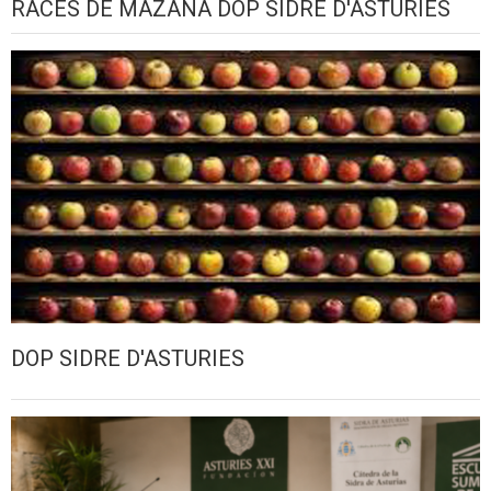
RACES DE MAZANA DOP SIDRE D'ASTURIES
DOP SIDRE D'ASTURIES