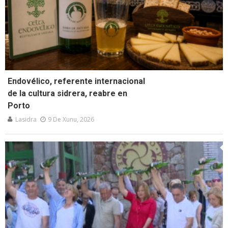
Endovélico, referente internacional
de la cultura sidrera, reabre en
Porto
Lasidra
9 De Xunu, 2026