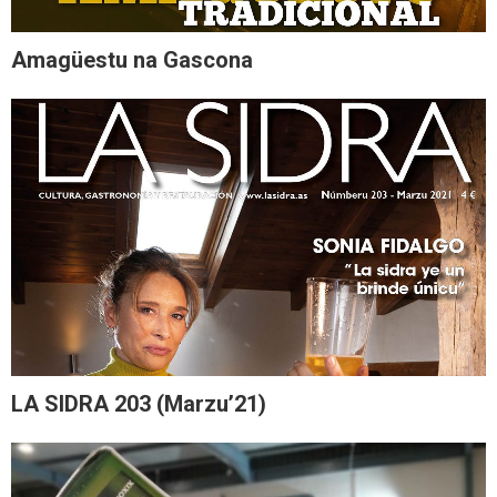
Amagüestu na Gascona
LA SIDRA 203 (Marzu’21)