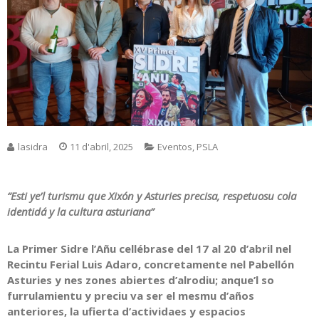
lasidra
11 d'abril, 2025
Eventos
,
PSLA
“Esti
ye’l turismu que Xixón y Asturies precisa, respetuosu cola
identidá y la cultura asturiana”
La Primer Sidre l’Añu cellébrase del 17 al 20 d’abril nel
Recintu Ferial Luis Adaro, concretamente nel Pabellón
Asturies y nes zones abiertes d’alrodiu; anque’l so
furrulamientu y preciu va ser el mesmu d’años
anteriores, la ufierta d’actividaes y espacios