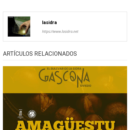
lasidra
https://www.lasidra.net
ARTÍCULOS RELACIONADOS