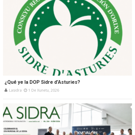
¿Qué ye la DOP Sidre d’Asturies?
Lasidra
1 De Xunetu, 2026