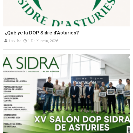
¿Qué ye la DOP Sidre d’Asturies?
Lasidra
1 De Xunetu, 2026