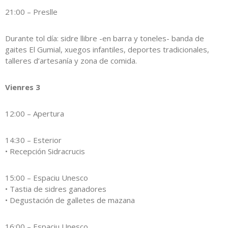
21:00 – Preslle
Durante tol día: sidre llibre -en barra y toneles- banda de
gaites El Gumial, xuegos infantiles, deportes tradicionales,
talleres d’artesanía y zona de comida.
Vienres 3
12:00 – Apertura
14:30 – Esterior
• Recepción Sidracrucis
15:00 – Espaciu Unesco
• Tastia de sidres ganadores
• Degustación de galletes de mazana
16:00 – Espaciu Unesco