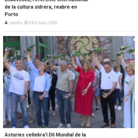
de la cultura sidrera, reabre en
Porto
Lasidra
9 De Xunu, 2026
Asturies cellebra’l Díi Mundial de la