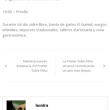
18:00 – Preslle
Durante tol día: sidre llibre, banda de gaites El Gumial, xuegos
infantiles, deportes tradicionales, talleres d’artesanía y zona
gastronómica.
Navegación
Mañana xueves
La Primer Sidre l’Añu
pelos
entama la XVI Primer
arranca revindicando
Sidre l’Añu
un aire más llimpiu
artículos
lasidra