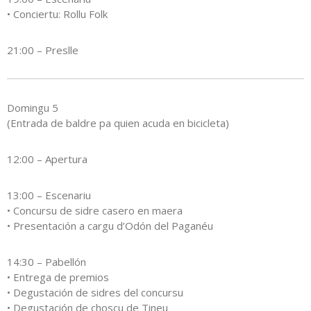
• Conciertu: Rollu Folk
21:00 – Preslle
Domingu 5
(Entrada de baldre pa quien acuda en bicicleta)
12:00 – Apertura
13:00 – Escenariu
• Concursu de sidre casero en maera
• Presentación a cargu d’Odón del Paganéu
14:30 – Pabellón
• Entrega de premios
• Degustación de sidres del concursu
• Degustación de choscu de Tineu