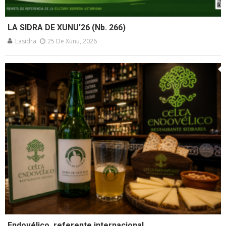
LA SIDRA DE XUNU’26 (Nb. 266)
Lasidra
25 De Xunu, 2026
Endovélico, referente internacional