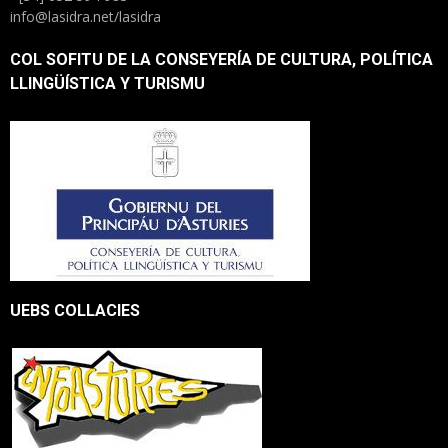
info@lasidra.net/lasidra
COL SOFITU DE LA CONSEYERÍA DE CULTURA, POLÍTICA
LLINGÜÍSTICA Y TURISMU
UEBS COLLACIES