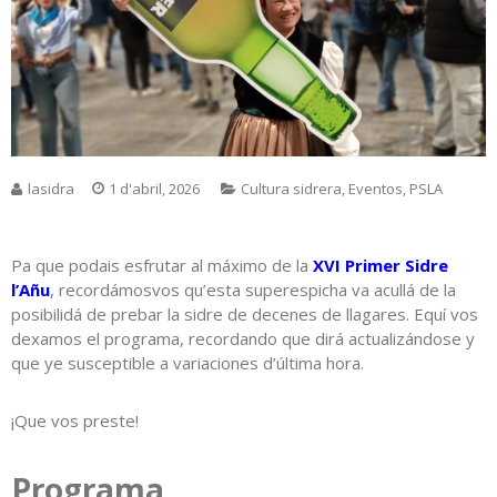
lasidra
1 d'abril, 2026
Cultura sidrera
,
Eventos
,
PSLA
Pa que podais esfrutar al máximo de la
XVI Primer Sidre
l’Añu
, recordámosvos qu’esta superespicha va acullá de la
posibilidá de prebar la sidre de decenes de llagares. Equí vos
dexamos el programa, recordando que dirá actualizándose y
que ye susceptible a variaciones d’última hora.
¡Que vos preste!
Programa