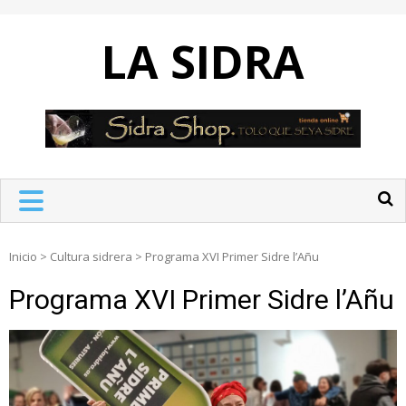
Skip
to
LA SIDRA
content
Inicio
>
Cultura sidrera
>
Programa XVI Primer Sidre l’Añu
Programa XVI Primer Sidre l’Añu