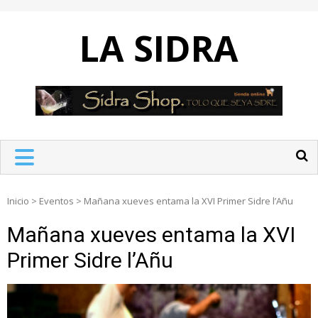
Skip
to
LA SIDRA
content
Inicio
>
Eventos
>
Mañana xueves entama la XVI Primer Sidre l’Añu
Mañana xueves entama la XVI
Primer Sidre l’Añu