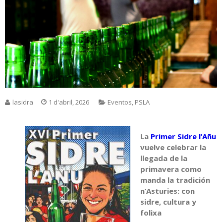
lasidra
1 d'abril, 2026
Eventos
,
PSLA
La
Primer Sidre l’Añu
vuelve celebrar la
llegada de la
primavera como
manda la tradición
n’Asturies: con
sidre, cultura y
folixa