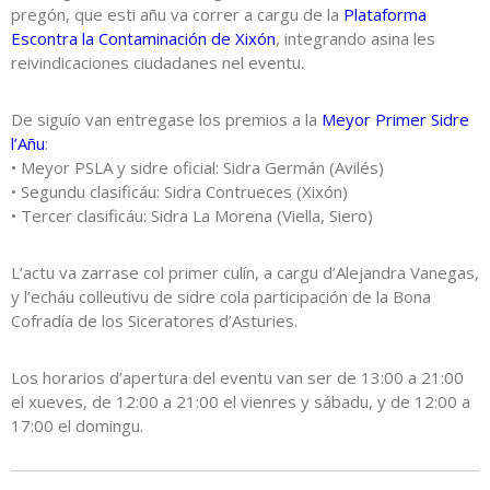
pregón, que esti añu va correr a cargu de la
Plataforma
Escontra la Contaminación de Xixón
, integrando asina les
reivindicaciones ciudadanes nel eventu.
De siguío van entregase los premios a la
Meyor Primer Sidre
l’Añu
:
• Meyor PSLA y sidre oficial: Sidra Germán (Avilés)
• Segundu clasificáu: Sidra Contrueces (Xixón)
• Tercer clasificáu: Sidra La Morena (Viella, Siero)
L’actu va zarrase col primer culín, a cargu d’Alejandra Vanegas,
y l’echáu colleutivu de sidre cola participación de la Bona
Cofradía de los Siceratores d’Asturies.
Los horarios d’apertura del eventu van ser de 13:00 a 21:00
el xueves, de 12:00 a 21:00 el vienres y sábadu, y de 12:00 a
17:00 el domingu.