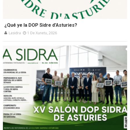
¿Qué ye la DOP Sidre d’Asturies?
Lasidra
1 De Xunetu, 2026