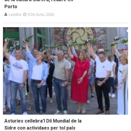
Porto
Lasidra
9 De Xunu, 2026
Asturies cellebra’l Díi Mundial de la
Sidre con actividaes per tol país