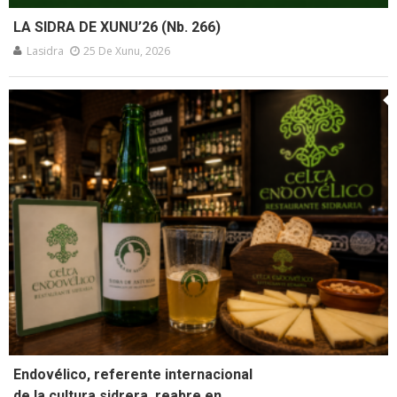
LA SIDRA DE XUNU’26 (Nb. 266)
Lasidra
25 De Xunu, 2026
Endovélico, referente internacional
de la cultura sidrera, reabre en