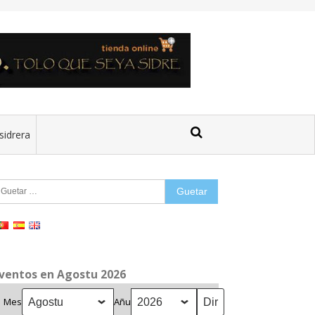
sidrera
uetar:
ventos en Agostu 2026
Mes
Añu