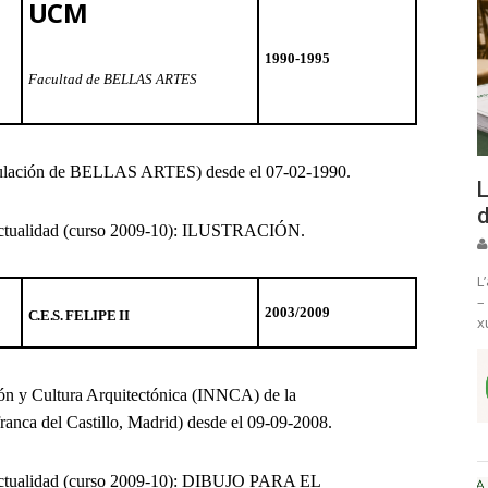
UCM
1990-1995
Facultad de BELLAS ARTES
ulación de BELLAS ARTES) desde el 07-02-1990.
L
d
a actualidad (curso 2009-10): ILUSTRACIÓN.
L
–
2003/2009
C.E.S. FELIPE II
x
ión y Cultura Arquitectónica (INNCA) de la
franca del Castillo, Madrid) desde el 09-09-2008.
a actualidad (curso 2009-10): DIBUJO PARA EL