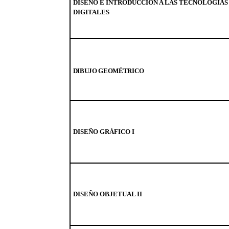
DISEÑO E INTRODUCCIÓN A LAS TECNOLOGÍAS
DIGITALES
DIBUJO GEOMÉTRICO
DISEÑO GRÁFICO I
DISEÑO OBJETUAL II