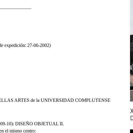
______________
de expedición: 27-06-2002)
 BELLAS ARTES de la UNIVERSIDAD COMPLUTENSE
so 2009-10): DISEÑO OBJETUAL II.
 en el mismo centro: