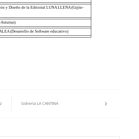
ación y Diseño de la Editorial LUNA LLENA (Gijón-
-Asturias)
 ALEA (Desarrollo de Software educativo)
z
Sidrería LA CANTINA