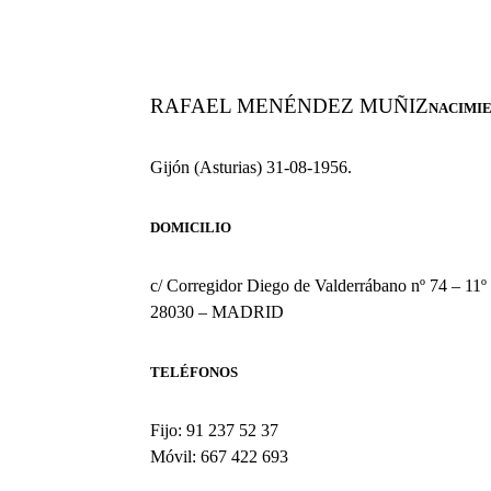
RAFAEL MENÉNDEZ MUÑIZ
NACIMI
Gijón (Asturias) 31-08-1956.
DOMICILIO
c/ Corregidor Diego de Valderrábano nº 74 – 11º
28030 – MADRID
TELÉFONOS
Fijo: 91 237 52 37
Móvil: 667 422 693