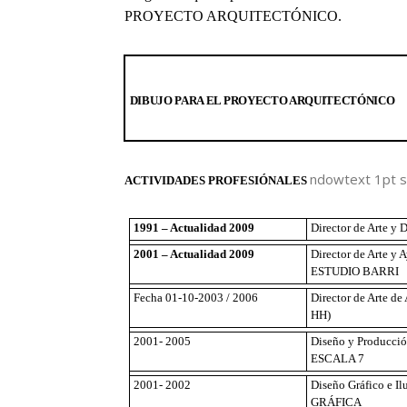
PROYECTO ARQUITECTÓNICO.
DIBUJO PARA EL PROYECTO ARQUITECTÓNICO
ndowtext 1pt s
ACTIVIDADES PROFESIÓNALES
1991 – Actualidad 2009
Director de Arte y 
2001 – Actualidad 2009
Director de Arte y 
ESTUDIO BARRI
Fecha 01-10-2003 / 2006
Director de Arte 
HH)
2001- 2005
Diseño y Producción
ESCALA 7
2001- 2002
Diseño Gráfico e Il
GRÁFICA