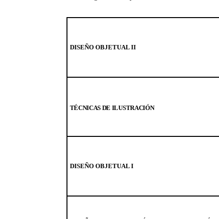
DISEÑO OBJETUAL II
TÉCNICAS DE ILUSTRACIÓN
DISEÑO OBJETUAL I