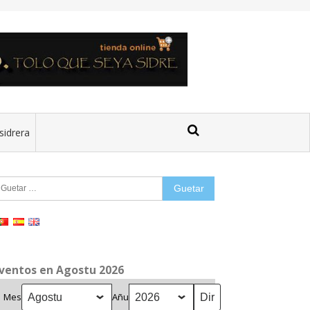
sidrera
uetar:
ventos en Agostu 2026
Mes
Añu