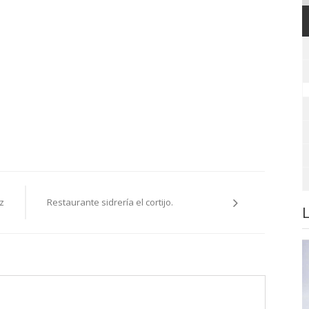
z
Restaurante sidrería el cortijo.