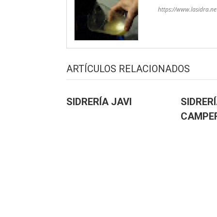
https://www.lasidra.ne
ARTÍCULOS RELACIONADOS
SIDRERÍA JAVI
SIDRERÍ
CAMPE