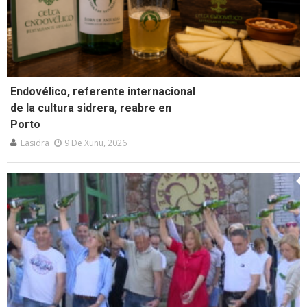
Endovélico, referente internacional
de la cultura sidrera, reabre en
Porto
Lasidra
9 De Xunu, 2026