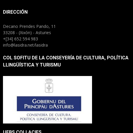
DIRECCIÓN
Decano Prendes Pando, 11
33208 - (Xixón) - Asturies
+[34] 652 594 983
info@lasidra.net/lasidra
COL SOFITU DE LA CONSEYERÍA DE CULTURA, POLÍTICA
LLINGÜÍSTICA Y TURISMU
UEBS COLLACIES