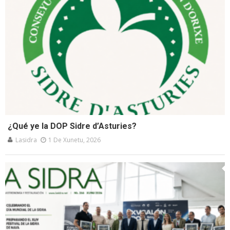
¿Qué ye la DOP Sidre d’Asturies?
Lasidra
1 De Xunetu, 2026