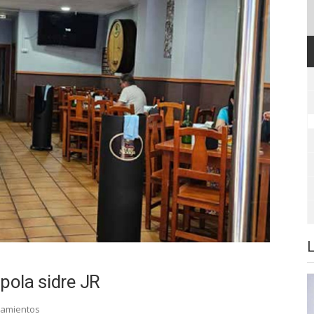
pola sidre JR
camientos