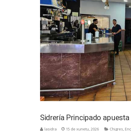
Sidrería Principado apuesta 
lasidra
15 de xunetu, 2026
Chigres
,
En