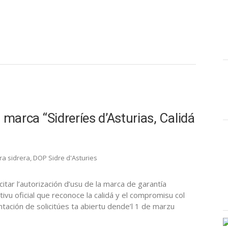
a marca “Sidreríes d’Asturias, Calidá
ra sidrera
,
DOP Sidre d'Asturies
citar l’autorización d’usu de la marca de garantía
intivu oficial que reconoce la calidá y el compromisu col
ntación de solicitúes ta abiertu dende’l 1 de marzu