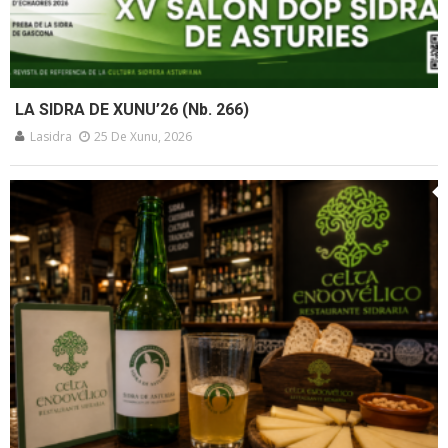
LA SIDRA DE XUNU’26 (Nb. 266)
Lasidra
25 De Xunu, 2026