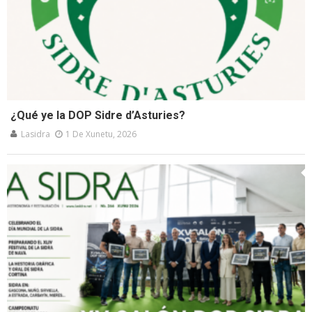
¿Qué ye la DOP Sidre d’Asturies?
Lasidra
1 De Xunetu, 2026