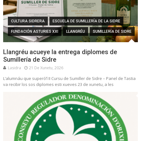
CULTURA SIDRERA
ESCUELA DE SUMILLERÍA DE LA SIDRE
FUNDACIÓN ASTURIES XXI
LLANGRÉU
SUMILLERÍA DE SIDRE
Llangréu acueye la entrega diplomes de
Sumillería de Sidre
Lasidra
21 De Xunetu, 2026
L’alumnáu que superó’l II Cursu de Sumiller de Sidre – Panel de Tastia
va recibir los sos diplomes esti xueves 23 de xunetu, a les