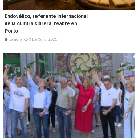
Endovélico, referente internacional
de la cultura sidrera, reabre en
Porto
Lasidra
9 De Xunu, 2026