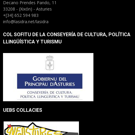
Decano Prendes Pando, 11
33208 - (Xixón) - Asturies
+[34] 652 594 983
info@lasidra.net/lasidra
COL SOFITU DE LA CONSEYERÍA DE CULTURA, POLÍTICA
LLINGÜÍSTICA Y TURISMU
UEBS COLLACIES