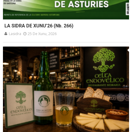
LA SIDRA DE XUNU’26 (Nb. 266)
Lasidra
25 De Xunu, 2026