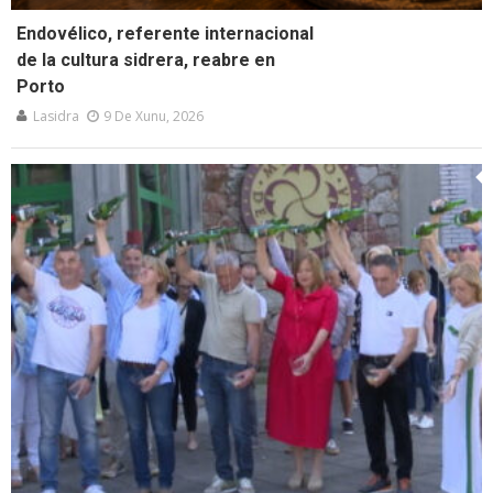
Endovélico, referente internacional
de la cultura sidrera, reabre en
Porto
Lasidra
9 De Xunu, 2026