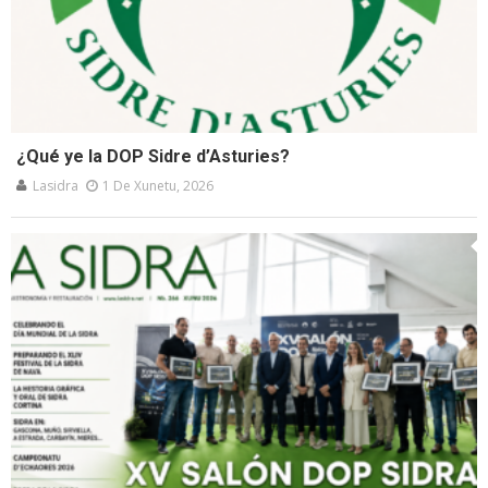
¿Qué ye la DOP Sidre d’Asturies?
Lasidra
1 De Xunetu, 2026