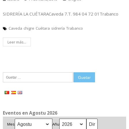
SIDRERÍA LA CUÉTARACaveda 7.T. 984 04 72 01Trabanco
Caveda
chigre
Cuétara
sidrería
Trabanco
Leer más...
Guetar:
Eventos en Agostu 2026
Mes
Añu