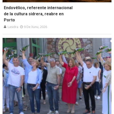
Endovélico, referente internacional
de la cultura sidrera, reabre en
Porto
Lasidra
9 De Xunu, 2026