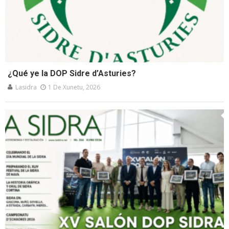
¿Qué ye la DOP Sidre d’Asturies?
Lasidra
1 De Xunetu, 2026