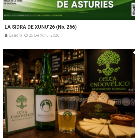
LA SIDRA DE XUNU’26 (Nb. 266)
Lasidra
25 De Xunu, 2026