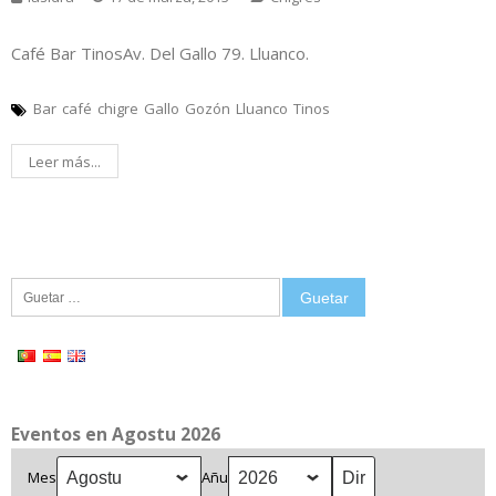
Café Bar TinosAv. Del Gallo 79. Lluanco.
Bar
café
chigre
Gallo
Gozón
Lluanco
Tinos
Leer más...
Guetar:
Eventos en Agostu 2026
Mes
Añu