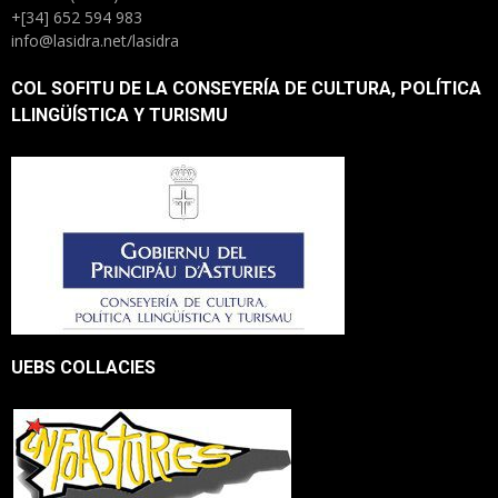
+[34] 652 594 983
info@lasidra.net/lasidra
COL SOFITU DE LA CONSEYERÍA DE CULTURA, POLÍTICA
LLINGÜÍSTICA Y TURISMU
UEBS COLLACIES