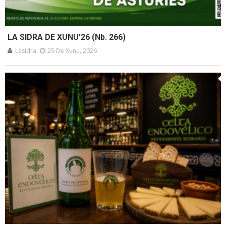
LA SIDRA DE XUNU’26 (Nb. 266)
Lasidra
25 De Xunu, 2026