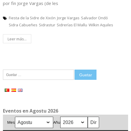
por fin Jorge Vargas (de les
Fiesta de la Sidre de Xixón
Jorge Vargas
Salvador Ondó
Sidra Cabueñes
Sidrastur
Sidrerías El Mallu
Wilkin Aquiles
Leer más...
Guetar:
Eventos en Agostu 2026
Mes
Añu