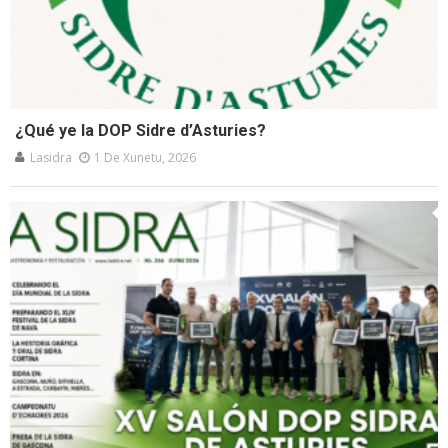
¿Qué ye la DOP Sidre d’Asturies?
Lasidra
1 De Xunetu, 2026