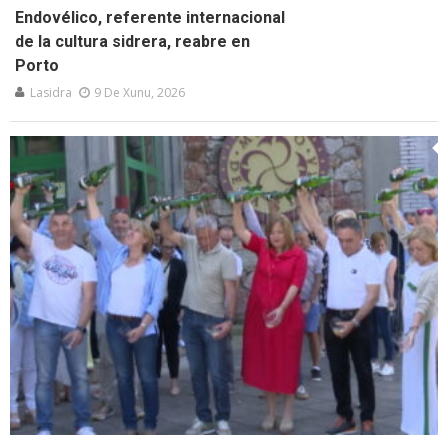
Endovélico, referente internacional
de la cultura sidrera, reabre en
Porto
Lasidra
9 De Xunu, 2026