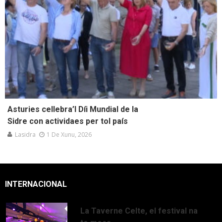
Asturies cellebra’l Díi Mundial de la
Sidre con actividaes per tol país
Lasidra
1 De Xunu, 2026
INTERNACIONAL
La Taverne Celte, el festival na