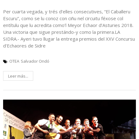
Per cuarta vegada, y trés d’elles consecutives, “El Caballeru
Escuru”, como se lu conoz con ciñu nel circuitu féxose col
entítulu que lu acredita como’l Meyor Echaor d’Asturies 2018.
Una victoria que sigue prestándo-y como la primera.LA
SIDRA.- Ayeri tuvo llugar la entrega premios del XXV Concursu
d'Echaores de Sidre
OTEA
Salvador Ondó
Leer más...