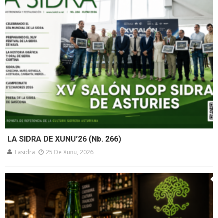
LA SIDRA DE XUNU’26 (Nb. 266)
Lasidra
25 De Xunu, 2026