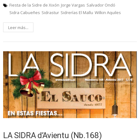
Fiesta de la Sidre de Xixón
Jorge Vargas
Salvador Ondó
Sidra Cabueñes
Sidrastur
Sidrerías El Mallu
Wilkin Aquiles
Leer más...
LA SIDRA d’Avientu (Nb.168)