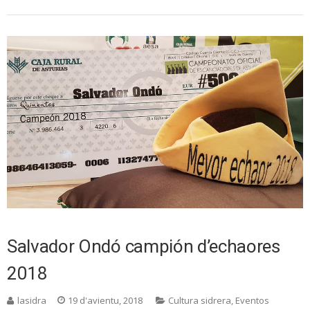
Salvador Ondó campión d’echaores
2018
lasidra
19 d'avientu, 2018
Cultura sidrera
,
Eventos