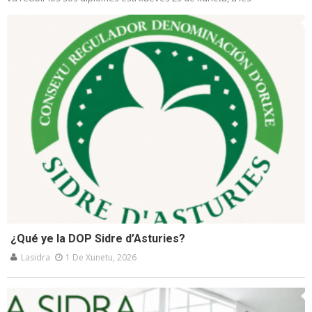
¿Qué ye la DOP Sidre d’Asturies?
Lasidra
1 De Xunetu, 2026