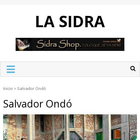
Skip
to
LA SIDRA
content
Inicio
>
Salvador Ondó
Salvador Ondó