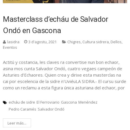
Masterclass d’echáu de Salvador
Ondó en Gascona
lasidra
3 d'agostu, 2021
Chigres
,
Cultura sidrera
,
Dellos
,
Eventos
Actitú y costancia, les claves ra convertise nun bon echaor,
asina mos cunta Salvador Ondó, cuatro vegaes campeón de
Asturies d'Echaores. Quien crea y dirixe esta masterclas na
cai por escelencia de la sidre n'UviéuLA SIDRA.- El cursu surde
como un reclamu a esta figura única asturiana del echaor, por
echáu de sidre
El Ferroviario
Gascona
Menéndez
Pedro Caramés
Salvador Ondó
Leer más...