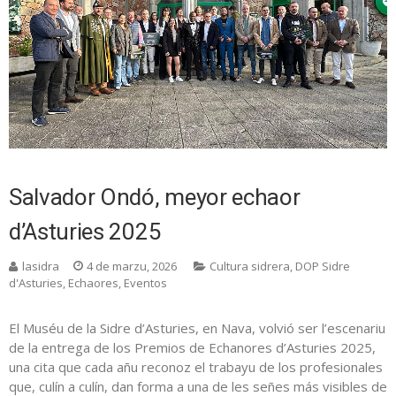
Salvador Ondó, meyor echaor
d’Asturies 2025
lasidra
4 de marzu, 2026
Cultura sidrera
,
DOP Sidre
d'Asturies
,
Echaores
,
Eventos
El Muséu de la Sidre d’Asturies, en Nava, volvió ser l’escenariu
de la entrega de los Premios de Echanores d’Asturies 2025,
una cita que cada añu reconoz el trabayu de los profesionales
que, culín a culín, dan forma a una de les señes más visibles de