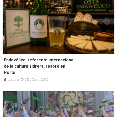
Endovélico, referente internacional
de la cultura sidrera, reabre en
Porto
Lasidra
9 De Xunu, 2026