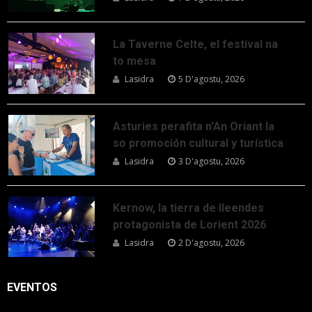
La Taverne Celte, el festival na
to mesa
Lasidra
5 D'agostu, 2026
Asturies perafita n’An Oriant la
so promoción cultural y turística
Lasidra
3 D'agostu, 2026
Kernow, la tierra de lleendes
protagonista de Lorient 2026
Lasidra
2 D'agostu, 2026
EVENTOS