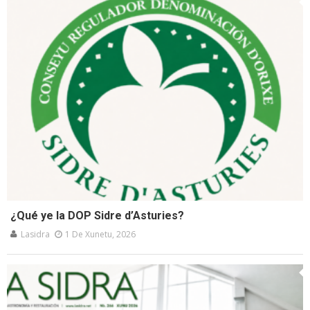
¿Qué ye la DOP Sidre d’Asturies?
Lasidra
1 De Xunetu, 2026