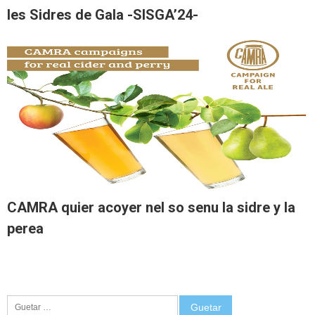
les Sidres de Gala -SISGA’24-
CAMRA quier acoyer nel so senu la sidre y la
perea
Guetar: