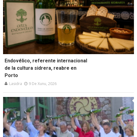
Endovélico, referente internacional
de la cultura sidrera, reabre en
Porto
Lasidra
9 De Xunu, 2026