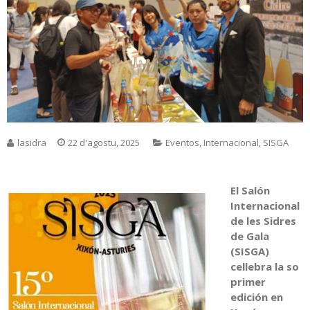
lasidra
22 d'agostu, 2025
Eventos
,
Internacional
,
SISGA
El Salón
Internacional
de les Sidres
de Gala
(SISGA)
cellebra la so
primer
edición en