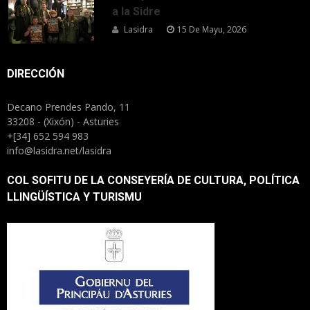
a la Sidre
Lasidra
15 De Mayu, 2026
DIRECCIÓN
Decano Prendes Pando, 11
33208 - (Xixón) - Asturies
+[34] 652 594 983
info@lasidra.net/lasidra
COL SOFITU DE LA CONSEYERÍA DE CULTURA, POLÍTICA
LLINGÜÍSTICA Y TURISMU