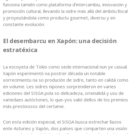
funciona tamién como plataforma d’intercambiu, innovación y
promoción cultural, llevando la sidre más allá del ámbitu llocal
y proyeutándola como productu gourmet, diversu y en
constante evolución.
El desembarcu en Xapón: una decisión
estratéxica
La escoyeta de Tokio como sede internacional nun ye casual.
Xapón esperimentó na postrer década un notable
xorrecimientu na so produción de sidre, tanto en calidá como
en volume. Les sidres nipones sorprendieron en varies
ediciones del SISGA pola so delicadeza, orixinalidá y usu de
variedaes autóctones, lo que-yos valió dellos de los premios
más prestixosos del certame.
Con esta edición especial, el SISGA busca estrechar llazos
ente Asturies y Xapón, dos países que comparten una visión