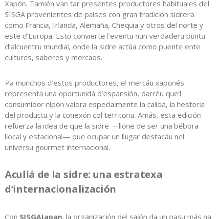
Xapón. Tamién van tar presentes productores habituales del
SISGA provenientes de países con gran tradición sidrera
como Francia, Irlanda, Alemaña, Chequia y otros del norte y
este d’Europa. Esto convierte l’eventu nun verdaderu puntu
d’alcuentru mundial, onde la sidre actúa como puente ente
cultures, saberes y mercaos.
Pa munchos d’estos productores, el mercáu xaponés
representa una oportunidá d’espansión, darréu que’l
consumidor nipón valora especialmente la calidá, la hestoria
del productu y la conexón col territoriu. Amás, esta edición
refuerza la idea de que la sidre —lloñe de ser una bébora
llocal y estacional— pue ocupar un llugar destacáu nel
universu gourmet internacional.
Acullá de la sidre: una estratexa
d’internacionalización
Con
SISGAJapan
, la organización del salón da un pasu más na