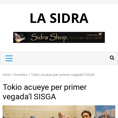
Skip
to
LA SIDRA
content
Inicio
>
Eventos
>
Tokio acueye per primer vegada’l SISGA
Tokio acueye per primer
vegada’l SISGA