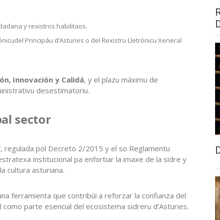
adana y rexistros habilitaos.
ónicudel Principáu d’Asturies o del Rexistru Lletrónicu Xeneral
ón, Innovación y Calidá
, y el plazu máximu de
lministrativu desestimatoriu.
al sector
al”, regulada pol Decreto 2/2015 y el so Reglamentu
tratexa institucional pa enfortiar la imaxe de la sidre y
a cultura asturiana.
una ferramienta que contribúi a reforzar la confianza del
al como parte esencial del ecosistema sidreru d’Asturies.