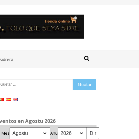
sidrera
uetar:
ventos en Agostu 2026
Mes
Añu