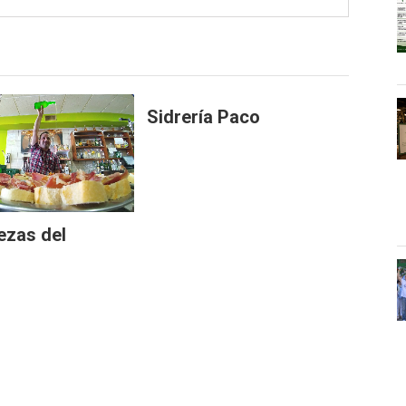
Sidrería Paco
ezas del