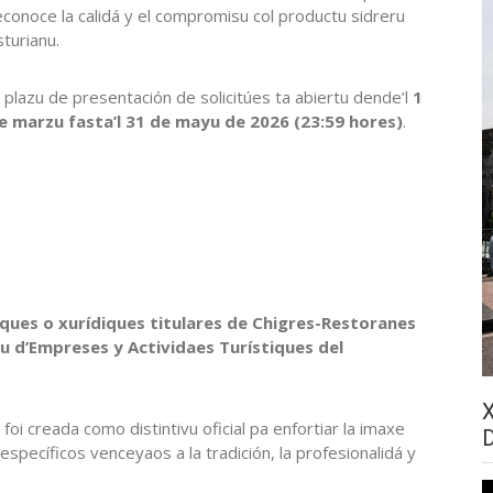
econoce la calidá y el compromisu col productu sidreru
sturianu.
l plazu de presentación de solicitúes ta abiertu dende’l
1
e marzu fasta’l 31 de mayu de 2026 (23:59 hores)
.
iques o xurídiques titulares de Chigres-Restoranes
u d’Empreses y Actividaes Turístiques del
 foi creada como distintivu oficial pa enfortiar la imaxe
pecíficos venceyaos a la tradición, la profesionalidá y