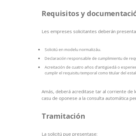
Requisitos y documentaci
Les empreses solicitantes deberán presenta
Solicitú en modelu normalizáu.
Declaración responsable de cumplimientu de requ
Acreitación de cuatro años d’antigüedá o esperien
cumplir el requisitu temporal como titular del est
Amás, deberá acreditase tar al corriente de le
casu de oponese a la consulta automática per 
Tramitación
La solicitú pue presentase: