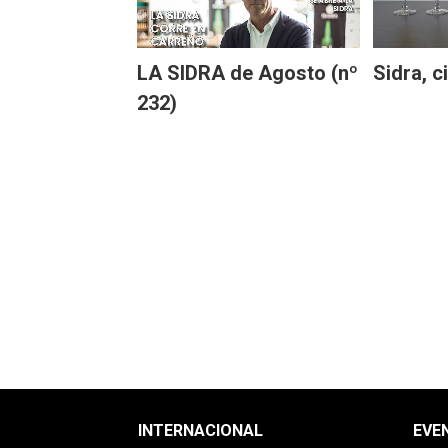
LA SIDRA de Agosto (nº
Sidra, c
232)
INTERNACIONAL
EVE