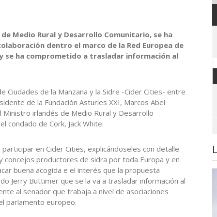
s de Medio Rural y Desarrollo Comunitario, se ha
olaboración dentro el marco de la Red Europea de
 y se ha comprometido a trasladar información al
e Ciudades de la Manzana y la Sidre -Cider Cities- entre
sidente de la Fundación Asturies XXI, Marcos Abel
Ministro irlandés de Medio Rural y Desarrollo
del condado de Cork, Jack White.
participar en Cider Cities, explicándoseles con detalle
 y concejos productores de sidra por toda Europa y en
acar buena acogida e el interés que la propuesta
do Jerry Buttimer que se la va a trasladar información al
ente al senador que trabaja a nivel de asociaciones
 el parlamento europeo.