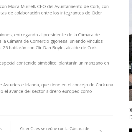
o con Moira Murrell, CEO del Ayuntamiento de Cork, con
etas de colaboración entre los integrantes de Cider
niones, entregando al presidente de la Cámara de
e la Cámara de Comercio gijonesa, uniendo vínculos
 25 hablarán con Clir Dan Boyle, alcalde de Cork.
n especial contenido simbólico: plantarán un manzano en
re Asturies e Irlanda, que tiene en el concejo de Cork una
ndo el avance del sector sidrero europeo como
s
Cider Cities se reúne con la Cámara de