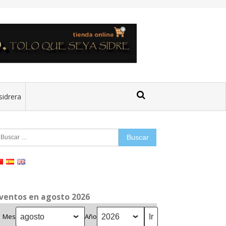
sidrera
uscar:
ventos en agosto 2026
Mes
Año