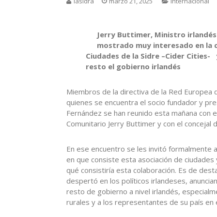
lasidra
marzo 21, 2025
Internacional
Jerry Buttimer, Ministro irlandé
mostrado muy interesado en la c
Ciudades de la Sidre –Cider Cities-
resto el gobierno irlandés
Miembros de la directiva de la Red Europea d
quienes se encuentra el socio fundador y pre
Fernández se han reunido esta mañana con el 
Comunitario Jerry Buttimer y con el concejal 
En ese encuentro se les invitó formalmente a 
en que consiste esta asociación de ciudades
qué consistiría esta colaboración. Es de dest
despertó en los políticos irlandeses, anuncian
resto de gobierno a nivel irlandés, especialm
rurales y a los representantes de su país en