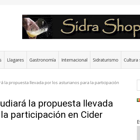
s
Llagares
Gastronomía
Internacional
Sidraturismo
Cultura 
B
rá la propuesta llevada por los asturianos para la participación
tudiará la propuesta llevada
 la participación en Cider
E