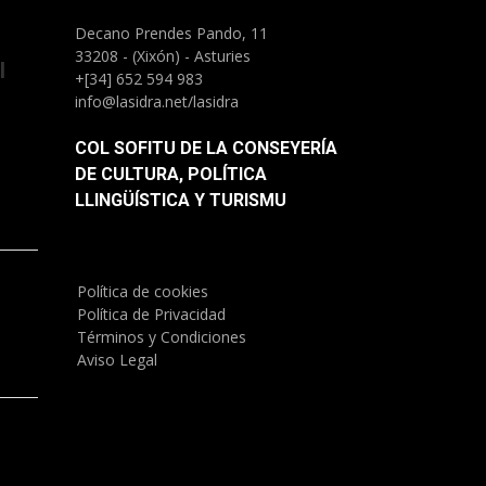
Decano Prendes Pando, 11
33208 - (Xixón) - Asturies
l
+[34] 652 594 983
info@lasidra.net/lasidra
COL SOFITU DE LA CONSEYERÍA
DE CULTURA, POLÍTICA
LLINGÜÍSTICA Y TURISMU
Política de cookies
)
Política de Privacidad
Términos y Condiciones
Aviso Legal