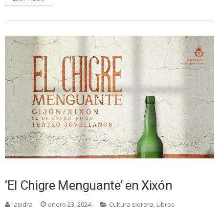
‘El Chigre Menguante’ en Xixón
lasidra
enero 23, 2024
Cultura sidrera
,
Libros