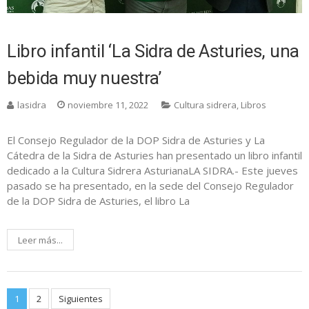
Libro infantil ‘La Sidra de Asturies, una
bebida muy nuestra’
lasidra
noviembre 11, 2022
Cultura sidrera
,
Libros
El Consejo Regulador de la DOP Sidra de Asturies y La
Cátedra de la Sidra de Asturies han presentado un libro infantil
dedicado a la Cultura Sidrera AsturianaLA SIDRA.- Este jueves
pasado se ha presentado, en la sede del Consejo Regulador
de la DOP Sidra de Asturies, el libro La
Leer más...
Paginación
1
2
Siguientes