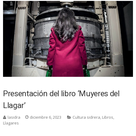
Presentación del libro ‘Muyeres del
Llagar’
lasidra
diciembre 6, 2023
Cultura sidrera
,
Libros
,
Llagares