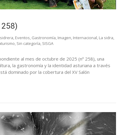
 258)
 sidrera
,
Eventos
,
Gastronomía
,
Imagen
,
Internacional
,
La sidra
,
aturismo
,
Sin categoría
,
SISGA
espondiente al mes de octubre de 2025 (nº 258), una
tura, la gastronomía y la identidad asturiana a través
está dominado por la cobertura del XV Salón