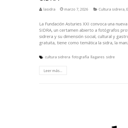
lasidra
marzo 7, 2026
Cultura sidrera
,
La Fundación Asturies XXI convoca una nueva 
SIDRA, un certamen abierto a fotógrafos profe
sidrera y su dimensión social, cultural y gast
gratuita, tiene como temática la sidra, la ma
cultura sidrera
fotografía
llagares
sidre
Leer más...