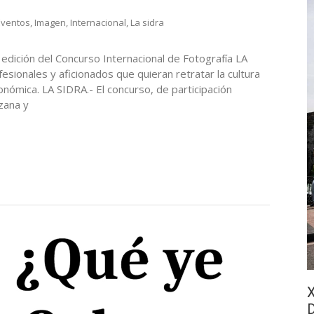
Eventos
,
Imagen
,
Internacional
,
La sidra
edición del Concurso Internacional de Fotografía LA
sionales y aficionados que quieran retratar la cultura
ronómica. LA SIDRA.- El concurso, de participación
nzana y