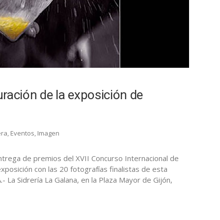
ración de la exposición de
era
,
Eventos
,
Imagen
entrega de premios del XVII Concurso Internacional de
xposición con las 20 fotografías finalistas de esta
 La Sidrería La Galana, en la Plaza Mayor de Gijón,