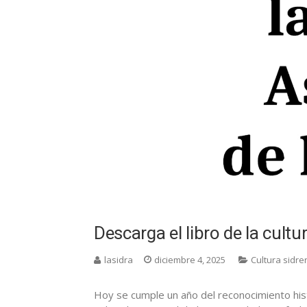
Descarga el libro de la cult
lasidra
diciembre 4, 2025
Cultura sidre
Hoy se cumple un año del reconocimiento hist