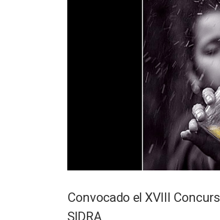
Convocado el XVIII Concurso
SIDRA