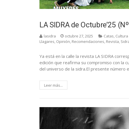
LA SIDRA de Octubre’25 (Nº
lasidra
octubre 27, 2025
Catas
,
Cultura
Llagares
,
Opinión
,
Recomendaciones
,
Revista
,
Sidr
Ya está en la calle la revista LA SIDRA corr
edición que reafirma su compromiso con la cul
del universo de la sidra.El presente número 
Leer más...