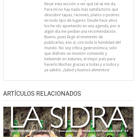
llevar esta sección a ver qué tal se me da.
Para mí no hay nada más satisfactorio que
descubrir tapas, raciones, platos o postres
en todo tipo de lugares. Desde hace años
los he ido apuntando en una agenda, por si
algún día me pedían una recomendación.
Bueno, pues llegó el momento de
publicarlas, eso sí, con toda la humildad del
mundo. No soy crítica gastronómica, solo
que disfruto un montón comiendo y
bebiendo en Asturies, el mejor país para
hacerlo.Muchas gracias a todas y a todos y
ya sabéis…¡Salud y buenos alimentos!
ARTÍCULOS RELACIONADOS