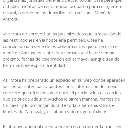
organiza las
Jornadas del Menú de Antroxu en Casa
para que
establecimientos de restauración preparen para recoger en
el local, o servir en los domicilios, el tradicional Menú de
Antroxu.
«Se trata de aprovechar las posibilidades que la situación de
las restricciones en la hostelería permiten. Otea ha
coordinado una serie de establecimientos que ofrecerán el
menú de Antroxu durante esta semana y el fin de semana
próximo, fechas de celebración del carnaval, aunque sea de
forma virtual» explica la entidad.
Así, Otea ha preparado un espacio en su web donde aparecen
los restaurantes participantes con la información del menú
concreto que ofrecen con el pote, el precio, y los días en los
que se puede adquirir. Muchos lo sirven mañana, martes de
Carnaval, y lo prolongan durante toda la semana. Otros el
Martes de Carnaval, y el sábado y domingo próximos.
El objetivo principal de esta edición es no perder la tradición