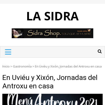
Skip
to
LA SIDRA
content
Inicio
>
Gastronomía
>
En Uviéu y Xixón, Jornadas del Antroxu en casa
En Uviéu y Xixón, Jornadas del
Antroxu en casa