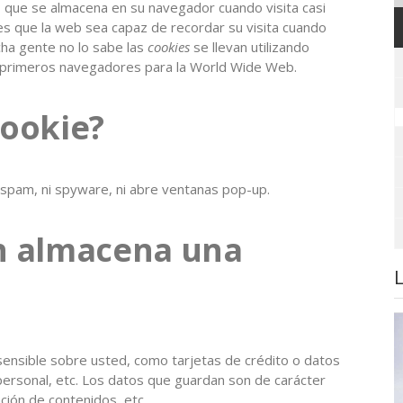
o
que se almacena en su navegador cuando visita casi
s que la web sea capaz de recordar su visita cuando
ha gente no lo sabe las
cookies
se llevan utilizando
 primeros navegadores para la World Wide Web.
ookie?
ni spam, ni spyware, ni abre ventanas pop-up.
n almacena una
ensible sobre usted, como tarjetas de crédito o datos
 personal, etc. Los datos que guardan son de carácter
ción de contenidos, etc.