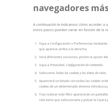
navegadores más
A continuación le indicamos cómo acceder a 
estos pasos pueden variar en función de la v
Vaya a Configuración o Preferencias mediante 
que aparece arriba a la derecha.
Verá diferentes secciones, pinche la opción
Mo
Vaya a
Privacidad
,
Configuración de contenido
.
Seleccione
Todas las cookies y los datos de sitios
.
Aparecerá un listado con todas las
cookies
orde
cookies
de un determinado dominio introduzca p
Tras realizar este filtro aparecerán en pantall
sólo tiene que seleccionarla y pulsar la
X
para p