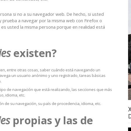
ersona si no a su navegador web. De hecho, si usted
y prueba a navegar por la misma web con Firefox o
 es usted la misma persona porque en realidad está
ies
existen?
ten, entre otras cosas, saber cuándo está navegando un
vega un usuario anónimo y uno registrado, tareas básicas
.
 tipo de navegación que está realizando, las secciones que más
o, idioma, etc.
ón de su navegación, su país de procedencia, idioma, etc.
ies
propias y las de