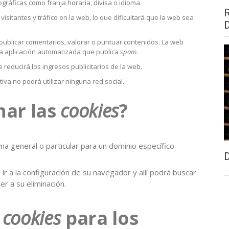
gráficas como franja horaria, divisa o idioma.
visitantes y tráfico en la web, lo que dificultará que la web sea
, publicar comentarios, valorar o puntuar contenidos. La web
a aplicación automatizada que publica
spam
.
 reducirá los ingresos publicitarios de la web.
ctiva no podrá utilizar ninguna red social.
nar las
cookies
?
ma general o particular para un dominio específico.
ir a la configuración de su navegador y allí podrá buscar
er a su eliminación.
e
cookies
para los