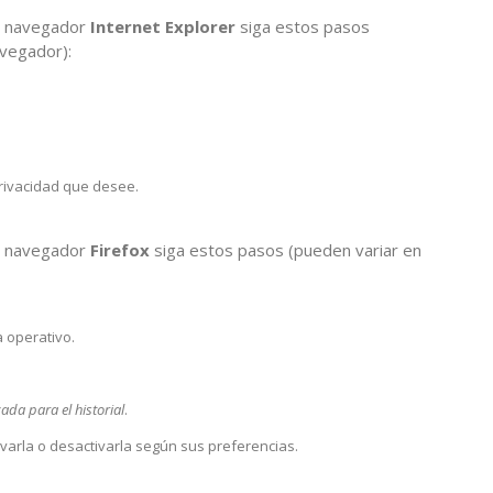
 navegador
Internet Explorer
siga estos pasos
avegador):
privacidad que desee.
 navegador
Firefox
siga estos pasos (pueden variar en
 operativo.
ada para el historial
.
ivarla o desactivarla según sus preferencias.