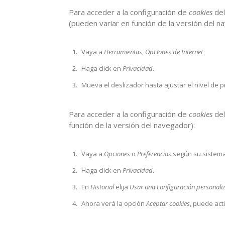
Para acceder a la configuración de
cookies
del
(pueden variar en función de la versión del n
Vaya a
Herramientas
,
Opciones de Internet
Haga click en
Privacidad
.
Mueva el deslizador hasta ajustar el nivel de 
Para acceder a la configuración de
cookies
del
función de la versión del navegador):
Vaya a
Opciones
o
Preferencias
según su sistema
Haga click en
Privacidad
.
En
Historial
elija
Usar una configuración personaliz
Ahora verá la opción
Aceptar cookies
, puede act