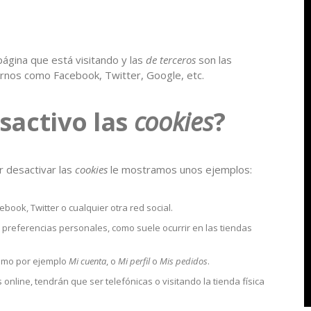
ágina que está visitando y las
de terceros
son las
rnos como Facebook, Twitter, Google, etc.
sactivo las
cookies
?
r desactivar las
cookies
le mostramos unos ejemplos:
ook, Twitter o cualquier otra red social.
s preferencias personales, como suele ocurrir en las tiendas
como por ejemplo
Mi cuenta
, o
Mi perfil
o
Mis pedidos
.
online, tendrán que ser telefónicas o visitando la tienda física