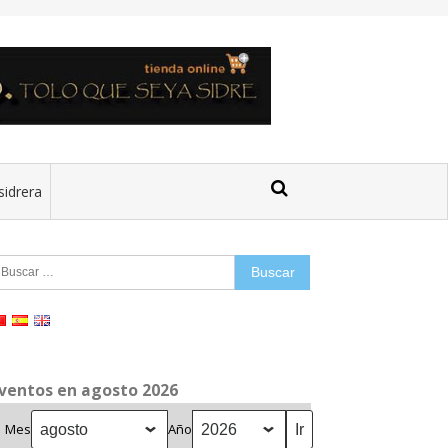
sidrera
uscar:
ventos en agosto 2026
Mes
Año