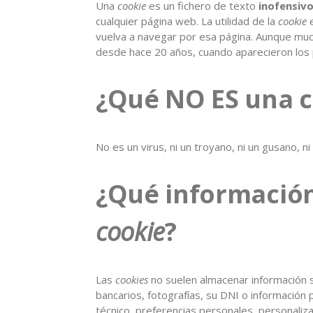
Una
cookie
es un fichero de texto
inofensiv
cualquier página web. La utilidad de la
cookie
e
vuelva a navegar por esa página. Aunque muc
desde hace 20 años, cuando aparecieron los
¿Qué NO ES una c
No es un virus, ni un troyano, ni un gusano, 
¿Qué informació
cookie
?
Las
cookies
no suelen almacenar información s
bancarios, fotografías, su DNI o información
técnico, preferencias personales, personaliza