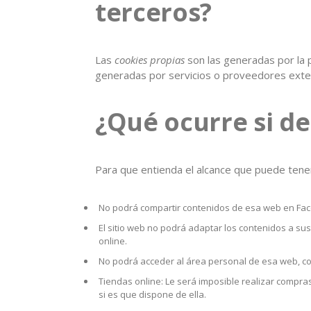
terceros?
Las
cookies propias
son las generadas por la p
generadas por servicios o proveedores exte
¿Qué ocurre si de
Para que entienda el alcance que puede tene
No podrá compartir contenidos de esa web en Faceb
El sitio web no podrá adaptar los contenidos a su
online.
No podrá acceder al área personal de esa web, 
Tiendas online: Le será imposible realizar compras 
si es que dispone de ella.