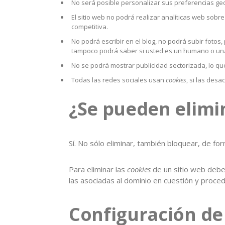
No será posible personalizar sus preferencias geo
El sitio web no podrá realizar analíticas web sobre 
competitiva.
No podrá escribir en el blog, no podrá subir fotos
tampoco podrá saber si usted es un humano o un
No se podrá mostrar publicidad sectorizada, lo que
Todas las redes sociales usan
cookies
, si las desa
¿Se pueden elimi
Sí. No sólo eliminar, también bloquear, de for
Para eliminar las
cookies
de un sitio web debe 
las asociadas al dominio en cuestión y proced
Configuración d