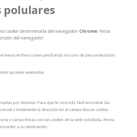
 polulares
una
cookie
determinada del navegador
Chrome
. Nota:
ersión del navegador:
el menú Archivo o bien pinchando el icono de personalización
strar opciones avanzadas
.
nadas por dominio. Para que le sea más fácil encontrar las
arcial o totalmente la dirección en el campo
Buscar cookies
.
a una o varias líneas con las
cookies
de la web solicitada. Ahora
roceder a su eliminación.