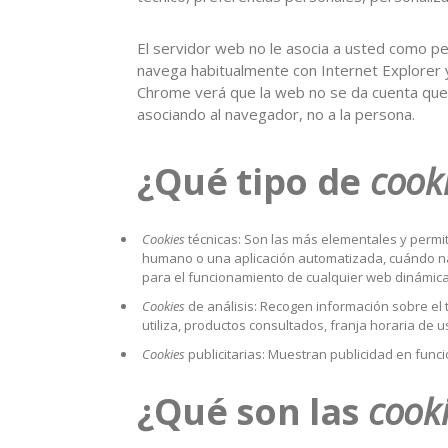
El servidor web no le asocia a usted como p
navega habitualmente con Internet Explorer 
Chrome verá que la web no se da cuenta que
asociando al navegador, no a la persona.
¿Qué tipo de
cook
Cookies
técnicas: Son las más elementales y permi
humano o una aplicación automatizada, cuándo na
para el funcionamiento de cualquier web dinámica
Cookies
de análisis: Recogen información sobre el
utiliza, productos consultados, franja horaria de us
Cookies
publicitarias: Muestran publicidad en funci
¿Qué son las
cook