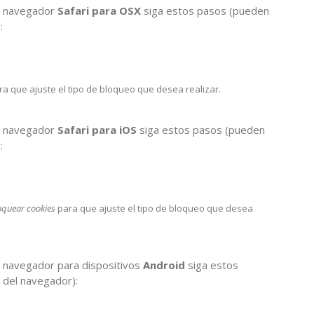
 navegador
Safari para OSX
siga estos pasos (pueden
:
a que ajuste el tipo de bloqueo que desea realizar.
 navegador
Safari para iOS
siga estos pasos (pueden
:
oquear cookies
para que ajuste el tipo de bloqueo que desea
 navegador para dispositivos
Android
siga estos
n del navegador):