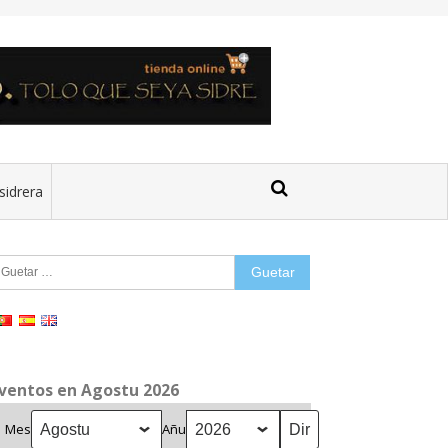
sidrera
uetar:
ventos en Agostu 2026
Mes
Añu