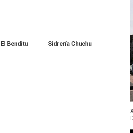
 El Benditu
Sidrería Chuchu