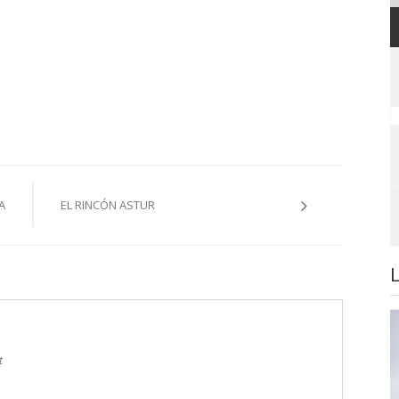
A
EL RINCÓN ASTUR
t