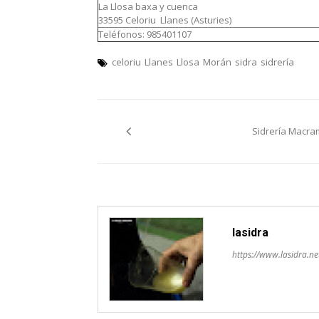
La Llosa baxa y cuenca
33595 Celoriu Llanes (Asturies)
Teléfonos: 985401107
celoriu
Llanes
Llosa
Morán
sidra
sidrería
Navegación
Sidrería Macra
pelos
artículos
lasidra
https://www.lasidra.ne