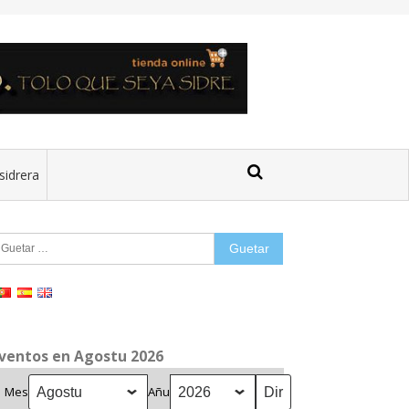
sidrera
uetar:
ventos en Agostu 2026
Mes
Añu