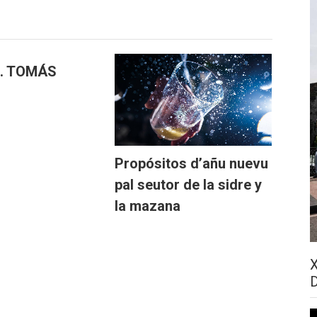
J. TOMÁS
Propósitos d’añu nuevu
pal seutor de la sidre y
la mazana