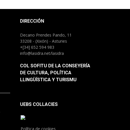
DIRECCIÓN
Decano Prendes Pando, 11
33208 - (Xixón) - Asturies
+[34] 652 594 983
info@lasidra.net/lasidra
COL SOFITU DE LA CONSEYERÍA
DE CULTURA, POLÍTICA
LLINGÜÍSTICA Y TURISMU
UEBS COLLACIES
.
Política de cookies