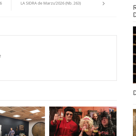
6
LA SIDRA de Marzu’2026 (Nb. 263)
t