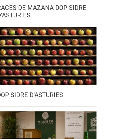
RACES DE MAZANA DOP SIDRE
D'ASTURIES
DOP SIDRE D'ASTURIES