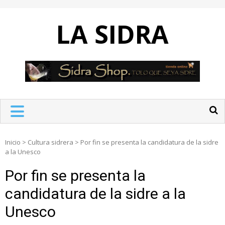
Skip
to
LA SIDRA
content
Inicio
>
Cultura sidrera
>
Por fin se presenta la candidatura de la sidre
a la Unesco
Por fin se presenta la
candidatura de la sidre a la
Unesco