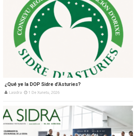
¿Qué ye la DOP Sidre d’Asturies?
Lasidra
1 De Xunetu, 2026