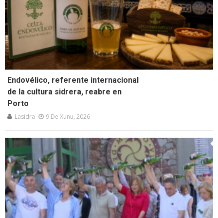
Endovélico, referente internacional
de la cultura sidrera, reabre en
Porto
Lasidra
9 De Xunu, 2026