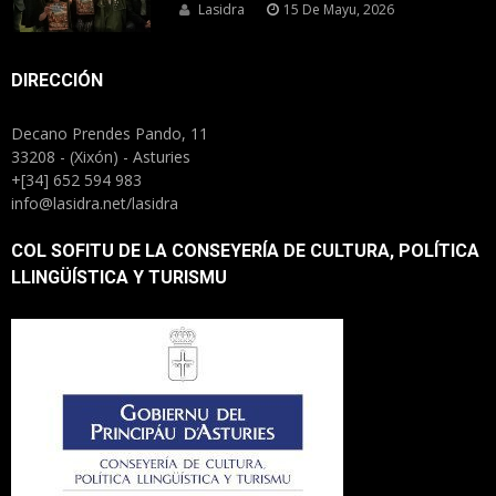
Lasidra
15 De Mayu, 2026
DIRECCIÓN
Decano Prendes Pando, 11
33208 - (Xixón) - Asturies
+[34] 652 594 983
info@lasidra.net/lasidra
COL SOFITU DE LA CONSEYERÍA DE CULTURA, POLÍTICA
LLINGÜÍSTICA Y TURISMU