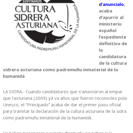
d’anuncialo
,
acaba
d’apurrir al
ministeriu
español
l’espediente
definitivu de
la
candidatura
de la cultura
sidrera asturiana como padremuñu inmaterial de la
humanidá
LA SIDRA.- Cuando candidatures que s’anunciaron al empar
que l’asturiana (2009) yá va años que fueron reconocíes pola
Unesco, el “Principado” acaba de dar el primer pasu oficial
para tramitar la declaración de la cultura asturiana de la sidra
como padremuñu inmaterial de la humanidá.