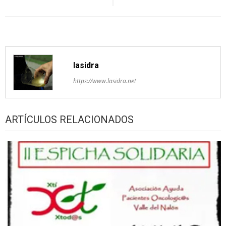
entradas
lasidra
https://www.lasidra.net
ARTÍCULOS RELACIONADOS