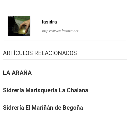
lasidra
https://www.lasidra.net
ARTÍCULOS RELACIONADOS
LA ARAÑA
Sidrería Marisquería La Chalana
Sidrería El Mariñán de Begoña