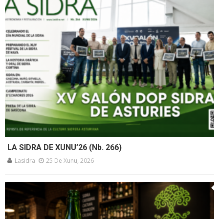
LA SIDRA DE XUNU’26 (Nb. 266)
Lasidra
25 De Xunu, 2026