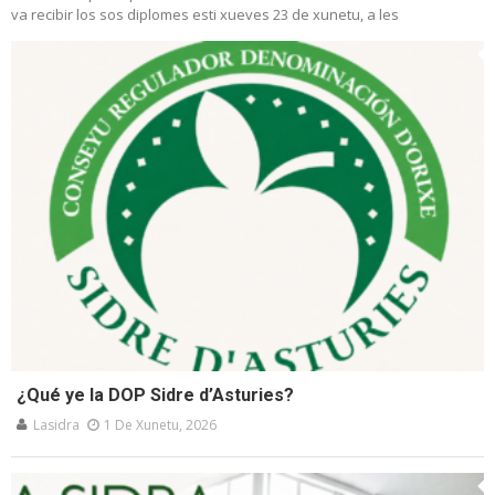
va recibir los sos diplomes esti xueves 23 de xunetu, a les
¿Qué ye la DOP Sidre d’Asturies?
Lasidra
1 De Xunetu, 2026