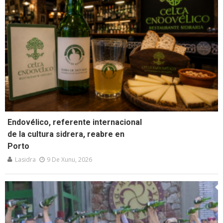
Endovélico, referente internacional
de la cultura sidrera, reabre en
Porto
Lasidra
9 De Xunu, 2026