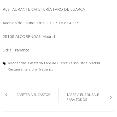
RESTAURANTE CAFETERÍA FARO DE LUARCA
Avenida de La Industria, 13 T 916 614 319
28108 ALCOBENDAS. Madrid
Sidra Trabanco
Alcobendas
Cafetería
Faro de Luarca
La Industria
Madrid
Restaurante
sidra
Trabanco
Navegación
CAFETERÍA EL CASTOR
TAPERÍA EL SOL SALE
pelos
PARA TODOS
artículos