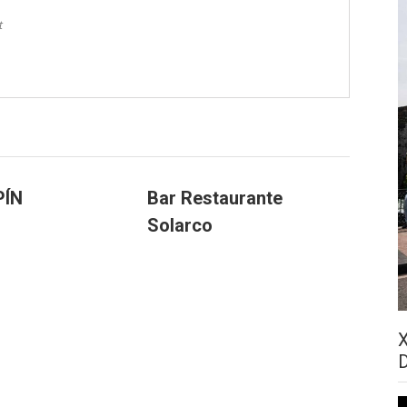
t
PÍN
Bar Restaurante
Solarco