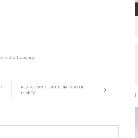
id
sidra
Trabanco
R
RESTAURANTE CAFETERÍA FARO DE
LUARCA