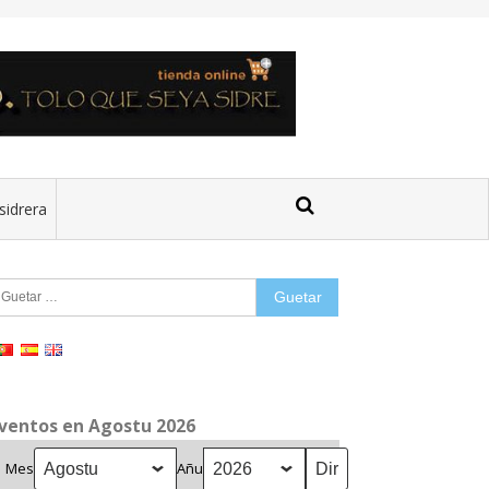
sidrera
uetar:
ventos en Agostu 2026
Mes
Añu