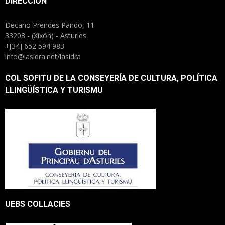
DIRECCIÓN
Decano Prendes Pando, 11
33208 - (Xixón) - Asturies
+[34] 652 594 983
info@lasidra.net/lasidra
COL SOFITU DE LA CONSEYERÍA DE CULTURA, POLÍTICA
LLINGÜÍSTICA Y TURISMU
UEBS COLLACIES