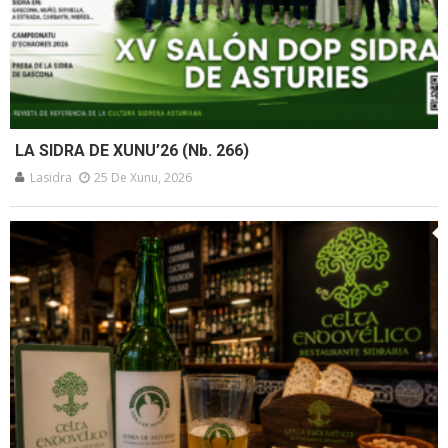
LA SIDRA DE XUNU’26 (Nb. 266)
Lasidra
25 De Xunu, 2026