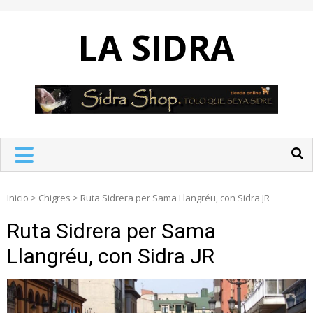
Skip
to
LA SIDRA
content
Inicio
>
Chigres
>
Ruta Sidrera per Sama Llangréu, con Sidra JR
Ruta Sidrera per Sama
Llangréu, con Sidra JR