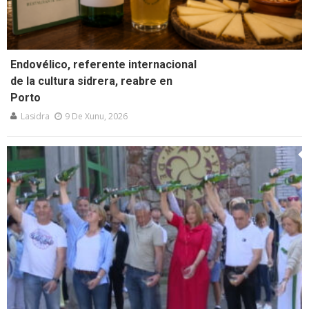
Endovélico, referente internacional
de la cultura sidrera, reabre en
Porto
Lasidra
9 De Xunu, 2026