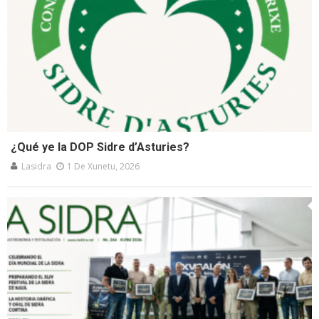
¿Qué ye la DOP Sidre d’Asturies?
Lasidra
1 De Xunetu, 2026