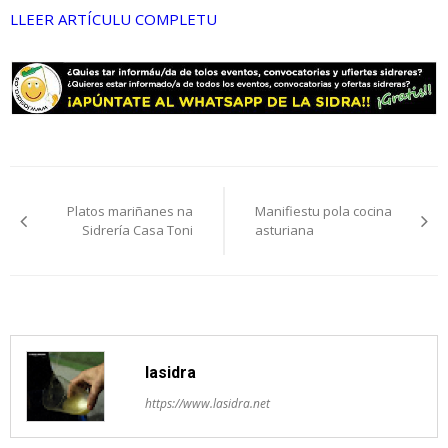
LLEER ARTÍCULU COMPLETU
Navegación
Platos mariñanes na
Manifiestu pola cocina
pelos
Sidrería Casa Toni
asturiana
artículos
lasidra
https://www.lasidra.net