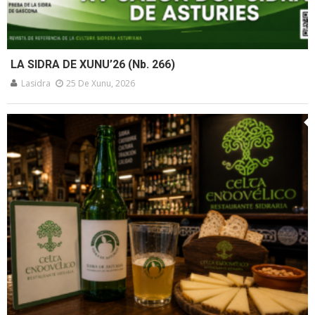
LA SIDRA DE XUNU’26 (Nb. 266)
Lasidra
25 De Xunu, 2026