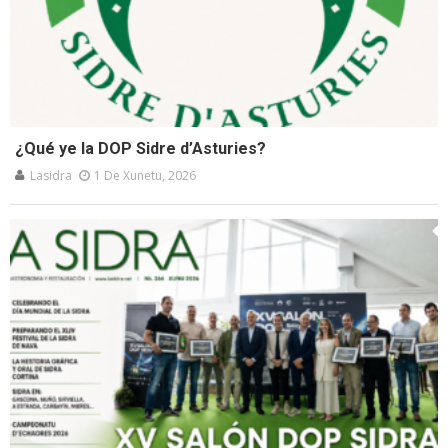
¿Qué ye la DOP Sidre d’Asturies?
Lasidra
1 De Xunetu, 2026