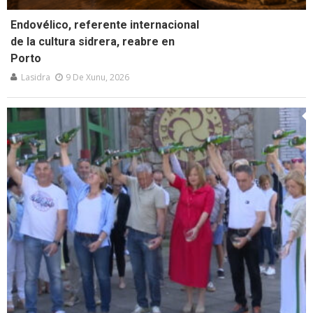
Endovélico, referente internacional
de la cultura sidrera, reabre en
Porto
Lasidra
9 De Xunu, 2026