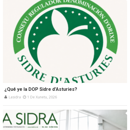
¿Qué ye la DOP Sidre d’Asturies?
Lasidra
1 De Xunetu, 2026