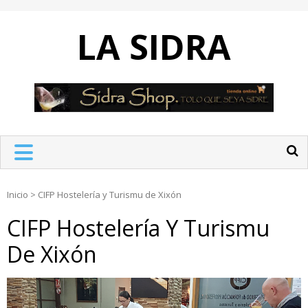
Skip
to
LA SIDRA
content
Inicio
>
CIFP Hostelería y Turismu de Xixón
CIFP Hostelería Y Turismu
De Xixón