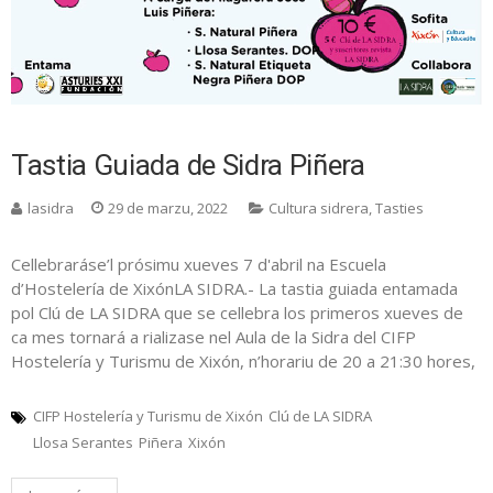
Tastia Guiada de Sidra Piñera
lasidra
29 de marzu, 2022
Cultura sidrera
,
Tasties
Cellebraráse’l prósimu xueves 7 d'abril na Escuela
d’Hostelería de XixónLA SIDRA.- La tastia guiada entamada
pol Clú de LA SIDRA que se cellebra los primeros xueves de
ca mes tornará a rializase nel Aula de la Sidra del CIFP
Hostelería y Turismu de Xixón, n’horariu de 20 a 21:30 hores,
CIFP Hostelería y Turismu de Xixón
Clú de LA SIDRA
Llosa Serantes
Piñera
Xixón