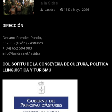
a la Sidre
Lasidra
15 De Mayu, 2026
DIRECCIÓN
Decano Prendes Pando, 11
33208 - (Xixón) - Asturies
+[34] 652 594 983
info@lasidra.net/lasidra
COL SOFITU DE LA CONSEYERÍA DE CULTURA, POLÍTICA
LLINGÜÍSTICA Y TURISMU