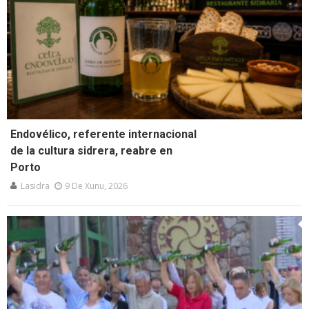
Endovélico, referente internacional
de la cultura sidrera, reabre en
Porto
Lasidra
9 De Xunu, 2026