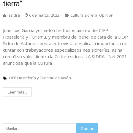
tierra”
lasidra
6 de marzu, 2022
Cultura sidrera
,
Opinión
Juan Luis García ye'l xefe d'estudios axuntu del CIFP
Hostelería y Turismu, y miembru del panel de cata de la DOP
Sidra de Asturies; nesta entrevista desplica la importancia de
cuntar con trabayadores especializaos nes sidreríes, asina
comu’l so valor dientru la Cultura sidrera.LA SIDRA.- Nel 2021
anuncióse que la Cultura
CIFP Hostelería y Turismu de Xixón
Leer más...
Guetar: