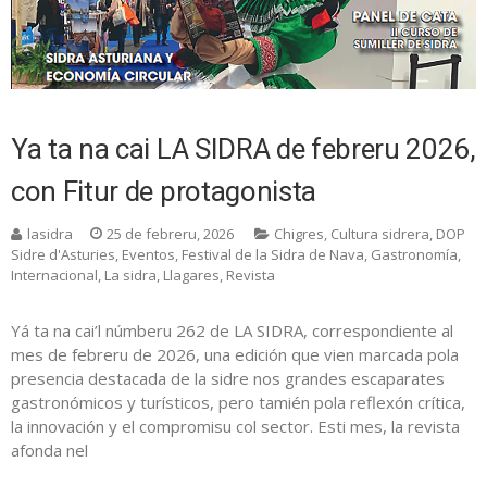
Ya ta na cai LA SIDRA de febreru 2026,
con Fitur de protagonista
lasidra
25 de febreru, 2026
Chigres
,
Cultura sidrera
,
DOP
Sidre d'Asturies
,
Eventos
,
Festival de la Sidra de Nava
,
Gastronomía
,
Internacional
,
La sidra
,
Llagares
,
Revista
Yá ta na cai’l númberu 262 de LA SIDRA, correspondiente al
mes de febreru de 2026, una edición que vien marcada pola
presencia destacada de la sidre nos grandes escaparates
gastronómicos y turísticos, pero tamién pola reflexón crítica,
la innovación y el compromisu col sector. Esti mes, la revista
afonda nel