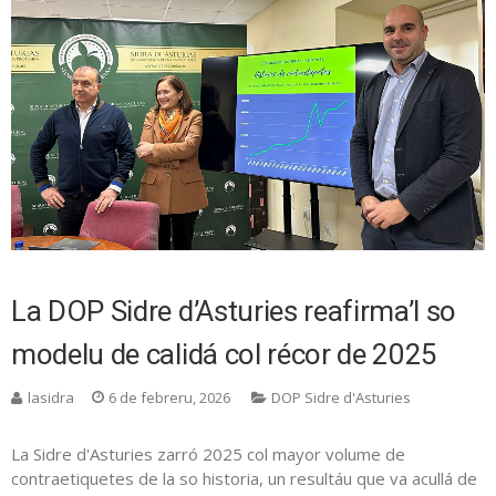
La DOP Sidre d’Asturies reafirma’l so
modelu de calidá col récor de 2025
lasidra
6 de febreru, 2026
DOP Sidre d'Asturies
La Sidre d'Asturies zarró 2025 col mayor volume de
contraetiquetes de la so historia, un resultáu que va acullá de