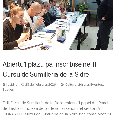
Abiertu’l plazu pa inscribise nel II
Cursu de Sumillería de la Sidre
lasidra
28 de febreru, 2026
Cultura sidrera
,
Eventos
,
Tasties
El II Cursu de Sumillería de la Sidre enfortia’l papel del Panel
de Tastia como exa de profesionalización del sectorLA
SIDRA.- El II Cursu de Sumillería de la Sidre tien como oxetivu