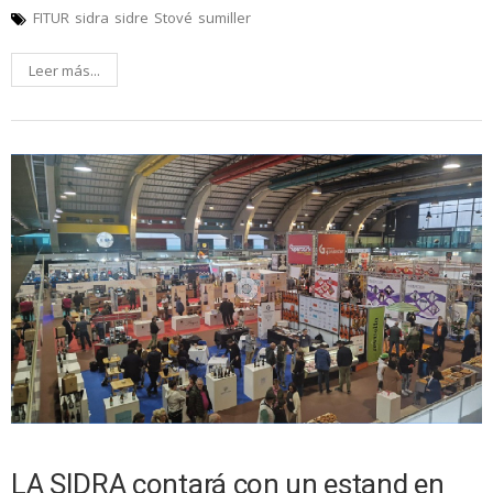
FITUR
sidra
sidre
Stové
sumiller
Leer más...
LA SIDRA contará con un estand en