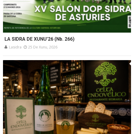
LA SIDRA DE XUNU’26 (Nb. 266)
Lasidra
25 De Xunu, 2026