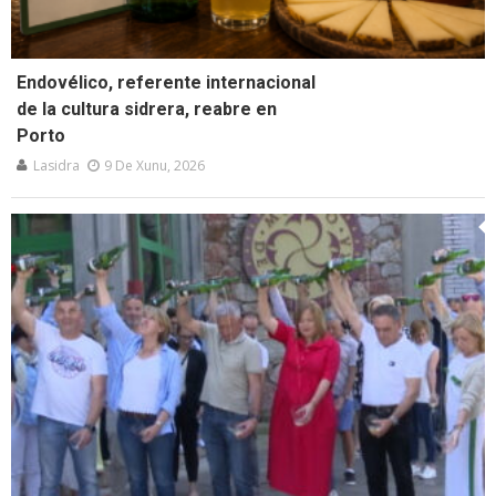
Endovélico, referente internacional
de la cultura sidrera, reabre en
Porto
Lasidra
9 De Xunu, 2026