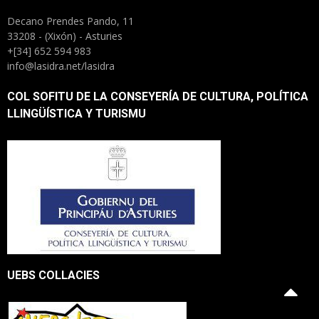
Decano Prendes Pando, 11
33208 - (Xixón) - Asturies
+[34] 652 594 983
info@lasidra.net/lasidra
COL SOFITU DE LA CONSEYERÍA DE CULTURA, POLÍTICA
LLINGÜÍSTICA Y TURISMU
UEBS COLLACIES