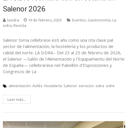
Salenor 2026
lasidra
19 de febreru, 2026
Eventos
,
Gastronomía
,
La
sidra
,
Revista
Salenor torna cellebrase esti añu como una cita clave pal
sector de l'alimentación, la hostelería y los productos de
calidá del norte. LA SIDRA.- Del 23 al 25 de febreru de 2026,
el Salenor —Salón de l'Alimentación y l'Equipamientu del Norte
de España— cellebraráse nel Pabellón d'Esposiciones y
Congresos de La
alimentación
Avilés
Hostelería
Salenor
servicios
sidra
sidre
Leer más...