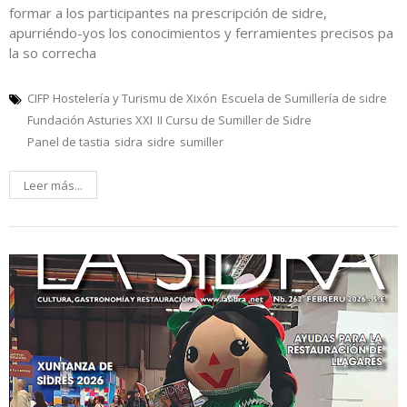
formar a los participantes na prescripción de sidre,
apurriéndo-yos los conocimientos y ferramientes precisos pa
la so correcha
CIFP Hostelería y Turismu de Xixón
Escuela de Sumillería de sidre
Fundación Asturies XXI
II Cursu de Sumiller de Sidre
Panel de tastia
sidra
sidre
sumiller
Leer más...