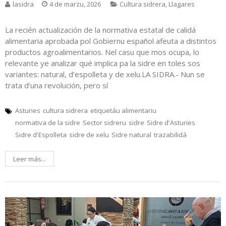
lasidra
4 de marzu, 2026
Cultura sidrera
,
Llagares
La recién actualización de la normativa estatal de calidá
alimentaria aprobada pol Gobiernu español afeuta a distintos
productos agroalimentarios. Nel casu que mos ocupa, lo
relevante ye analizar qué implica pa la sidre en toles sos
variantes: natural, d’espolleta y de xelu.LA SIDRA.- Nun se
trata d’una revolución, pero sí
Asturies
cultura sidrera
etiquetáu alimentariu
normativa de la sidre
Sector sidreru
sidre
Sidre d'Asturies
Sidre d'Espolleta
sidre de xelu
Sidre natural
trazabilidá
Leer más...