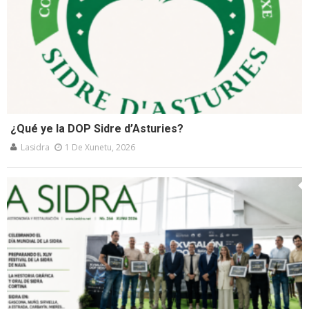
¿Qué ye la DOP Sidre d’Asturies?
Lasidra
1 De Xunetu, 2026