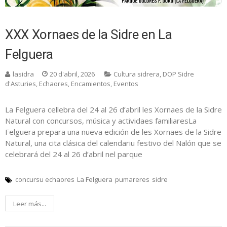
XXX Xornaes de la Sidre en La
Felguera
lasidra
20 d'abril, 2026
Cultura sidrera
,
DOP Sidre
d'Asturies
,
Echaores
,
Encamientos
,
Eventos
La Felguera cellebra del 24 al 26 d’abril les Xornaes de la Sidre
Natural con concursos, música y actividaes familiaresLa
Felguera prepara una nueva edición de les Xornaes de la Sidre
Natural, una cita clásica del calendariu festivo del Nalón que se
celebrará del 24 al 26 d’abril nel parque
concursu echaores
La Felguera
pumareres
sidre
Leer más...