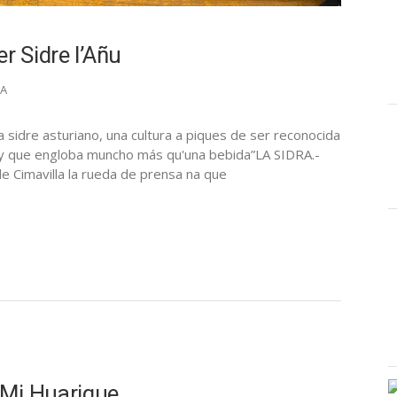
r Sidre l’Añu
LA
la sidre asturiano, una cultura a piques de ser reconocida
y que engloba muncho más qu'una bebida”LA SIDRA.-
e Cimavilla la rueda de prensa na que
 Mi Huarique