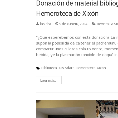
Donación de material bibliog
Hemeroteca de Xixón
lasidra
9 de xunetu, 2024
Revista La Si
"¿Qué esperébemos con esta donación? La in
supón la posibilidá de caltener el padremuñu
compartir unos culetes cola to xente, momen
bebida, ye la plasmación tanxible de daqué in
Biblioteca Luis Adaro
Hemeroteca
Xixón
Leer más...