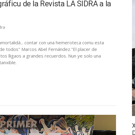
ráficu de la Revista LA SIDRA a la
dra
mortalidá... contar con una hemeroteca comu esta
 de todos" Marcos Abel Fernández."El placer de
tos lligaos a grandes recuerdos. Nun ye solo una
tanxible.